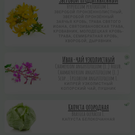
Hypericum perforatum L.
ЗВЕРОБОЙ ПРОНЗЁННОЛИСТНЫЙ,
ЗВЕРОБОЙ ПРОНЗЁННЫЙ
ЗАЯЧЬЯ КРОВЬ, ТРАВА СВЯТОГО
ИОАНА, СВЯТОИВАНОВСКАЯ ТРАВА,
КРОВАВНИК, МОЛОДЕЦКАЯ КРОВЬ-
ТРАВА, СЕМИБРАТНАЯ КРОВЬ,
ХВОРОБОЙ, ДЫРЯВНИК
Иван-чай узколистный
Chamerion angustifolium (L.) Holub,
Chamaenerion angustifolium (L.)
Scop., Epilobium angustifolium L.
КИПРЕЙ УЗКОЛИСТНЫЙ
КОПОРСКИЙ ЧАЙ, ПУШНИК
Капуста огородная
Brassica oleracea L.
КАПУСТА БЕЛОКОЧАННАЯ