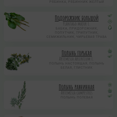
РЯБИНКА, РЯБИННИК ЖЕЛТЫЙ
Подорожник большой
Plantago major L.
БАБКА, ПРИДОРОЖНИК,
ПОПУТЧИК, ТРИПУТНИК,
СЕМИЖИЛЬНИК, ЧИРЬЕВАЯ ТРАВА
Полынь горькая
Artemisia absintium L.
ПОЛЫНЬ НАСТОЯЩАЯ, ПОЛЫНЬ
БЕЛАЯ, ГЛИСТНИК
Полынь равнинная
Artemísia campestris
ПОЛЫНЬ ПОЛЕВАЯ