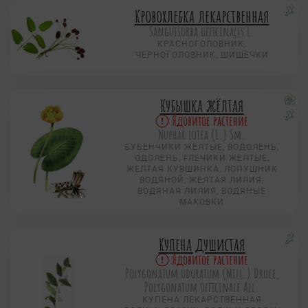
Кровохлебка лекарственная
Sanguisorba officinalis L.
КРАСНОГОЛОВНИК,
ЧЕРНОГОЛОВНИК, ШИШЕЧКИ
Кубышка жёлтая
Ядовитое растение
Nuphar lutea (L.) Sm.
БУБЕНЧИКИ ЖЕЛТЫЕ, ВОДОЛЕНЬ,
ОДОЛЕНЬ, ГЛЕЧИКИ ЖЕЛТЫЕ,
ЖЕЛТАЯ КУВШИНКА, ЛОПУШНИК
ВОДЯНОЙ, ЖЕЛТАЯ ЛИЛИЯ,
ВОДЯНАЯ ЛИЛИЯ, ВОДЯНЫЕ
МАКОВКИ
Купена душистая
Ядовитое растение
Polygonatum odoratum (Mill.) Druce,
Polygonatum officinale All.
КУПЕНА ЛЕКАРСТВЕННАЯ