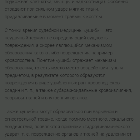
подкожная клетчатка, мышцы и надкостница). Особенно
страдают при сильном ударе мягкие ткани,
придавливаемые в момент травмы к костям.
С точки зрения судебной медицины «ушиб» — это
неудачный термин, не определяющий сущность
повреждения, а скорее являющийся механизмом
образования какого-либо повреждения, например,
кровоподтека. Понятие «ушиб» отражает механизм
образования, то есть имело место воздействия тупым
предметом, в результате которого образуются
повреждения в виде ушибленных ран, кровоподтеков,
ссадин и т. п., а также субарахноидальные кровоизлияния,
разрывы тканей и внутренних органов.
Также «ушибы» могут образоваться при взрывной и
огнестрельной травме, когда помимо местного, локального
воздействия, появляются признаки «гидродинамического
удара», т. е. повреждение органов и тканей на удалении от