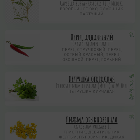
Capsella bursa-pastoris (L.) Medik.
ВОРОБЬИНОЕ ОКО, CУМОЧНИК
ПАСТУШИЙ
Перец однолетний
Capsicum annuum L.
ПЕРЕЦ СТРУЧКОВЫЙ, ПЕРЕЦ
ОСТРЫЙ КРАСНЫЙ, ПЕРЕЦ
ОВОЩНОЙ, ПЕРЕЦ ГОРЬКИЙ
Петрушка огородная
Petroselinum crispum (Mill.) A.W.Hill
ПЕТРУШКА КУРЧАВАЯ
Пижма обыкновенная
Tanacetum vulgare L.
ГЛИСТНИК, ДЕВЯТИЛЬНИК
ЖЕЛТЫЙ, ПУГОВИЧНИК, ДИКАЯ