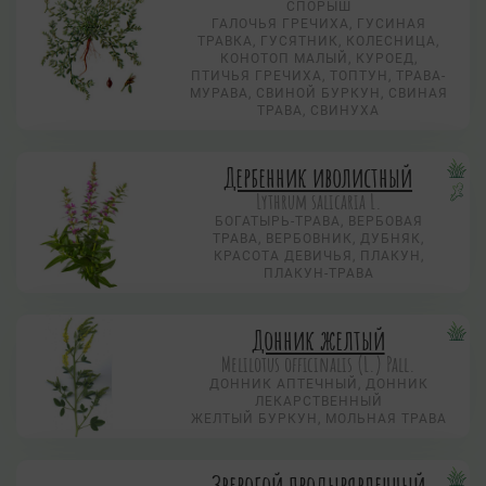
СПОРЫШ
ГАЛОЧЬЯ ГРЕЧИХА, ГУСИНАЯ
ТРАВКА, ГУСЯТНИК, КОЛЕСНИЦА,
КОНОТОП МАЛЫЙ, КУРОЕД,
ПТИЧЬЯ ГРЕЧИХА, ТОПТУН, ТРАВА-
МУРАВА, СВИНОЙ БУРКУН, СВИНАЯ
ТРАВА, СВИНУХА
Дербенник иволистный
Lythrum salicaria L.
БОГАТЫРЬ-ТРАВА, ВЕРБОВАЯ
ТРАВА, ВЕРБОВНИК, ДУБНЯК,
КРАСОТА ДЕВИЧЬЯ, ПЛАКУН,
ПЛАКУН-ТРАВА
Донник желтый
Melilotus officinalis (L.) Pall.
ДОННИК АПТЕЧНЫЙ, ДОННИК
ЛЕКАРСТВЕННЫЙ
ЖЕЛТЫЙ БУРКУН, МОЛЬНАЯ ТРАВА
Зверобой продырявленный