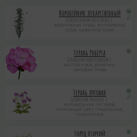
Воробейник лекарственный
Lithospermum officinale L.
ЖЕМЧУЖНАЯ ТРАВА, ЖУРАВЛИНОЕ
СЕМЯ, КАМЕННОЕ СЕМЯ
Герань Роберта
Geranium robertianum L.
АИСТОВ КЛЮВ, ВОНЮЧКА,
ЛИПОВАЯ ТРАВА
Герань луговая
Geranium pratense L.
ЖУРАВЕЛЬНИК ЛУГОВОЙ,
ГОЛУБИНЫЙ ЦВЕТ, ГРАБЕЛЬНИК,
ПОЗВОНОЧКИ
Горец птичий