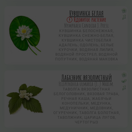
Кувшинка белая
Ядовитое растение
Nymphаеа Candida J.Presl
КУВШИНКА БЕЛОСНЕЖНАЯ,
КУВШИНКА СНЕЖНО-БЕЛАЯ,
КУВШИНКА ЧИСТОБЕЛАЯ
АДАЛЕНЬ, ОДОЛЕНЬ, БЕЛЫЕ
КУРОЧКИ, ВОДЯНАЯ ЛИЛИЯ,
ВОДЯНОЙ ПРОСТРЕЛ, ВОДЯНОЙ
ПОПУТНИК, ВОДЯНАЯ МАКОВКА
Лабазник вязолистный
Filipendula ulmaria (L.) Maxim.
ТАВОЛГА ВЯЗОЛИСТНАЯ
БЕЛОГОЛОВНИК, ВЯЗОВАЯ ТРАВА,
РЕЧНАЯ КАША, ЖАБЯЧЬИ
КОНОПЕЛЬКИ, МЕДУНКА,
МЕДУНИЧНИК, МЕДОВНИК,
ОГУРЕЧНИК, ТАВОЛГА БОЛОТНАЯ,
ТАВОЛЖНИК, ЦАРИЦА ЛУГОВ,
ЧЕРТОГРЫЗ