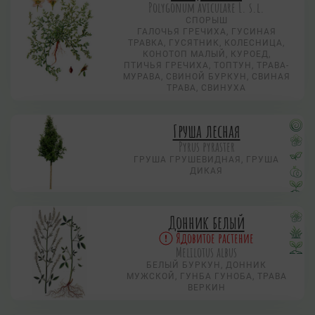
Polygonum aviculare L. s.l.
СПОРЫШ
ГАЛОЧЬЯ ГРЕЧИХА, ГУСИНАЯ
ТРАВКА, ГУСЯТНИК, КОЛЕСНИЦА,
КОНОТОП МАЛЫЙ, КУРОЕД,
ПТИЧЬЯ ГРЕЧИХА, ТОПТУН, ТРАВА-
МУРАВА, СВИНОЙ БУРКУН, СВИНАЯ
ТРАВА, СВИНУХА
Груша лесная
Pyrus pyraster
ГРУША ГРУШЕВИДНАЯ, ГРУША
ДИКАЯ
Донник белый
Ядовитое растение
Melilotus albus
БЕЛЫЙ БУРКУН, ДОННИК
МУЖСКОЙ, ГУНБА ГУНОБА, ТРАВА
ВЕРКИН