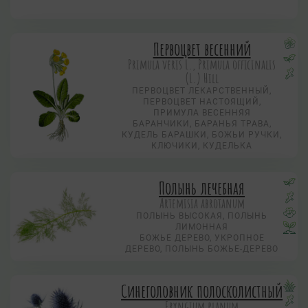
Первоцвет весенний
Primula veris L., Primula officinalis
(L.) Hill
ПЕРВОЦВЕТ ЛЕКАРСТВЕННЫЙ,
ПЕРВОЦВЕТ НАСТОЯЩИЙ,
ПРИМУЛА ВЕСЕННЯЯ
БАРАНЧИКИ, БАРАНЬЯ ТРАВА,
КУДЕЛЬ БАРАШКИ, БОЖЬИ РУЧКИ,
КЛЮЧИКИ, КУДЕЛЬКА
Полынь лечебная
Artemisia abrotanum
ПОЛЫНЬ ВЫСОКАЯ, ПОЛЫНЬ
ЛИМОННАЯ
БОЖЬЕ ДЕРЕВО, УКРОПНОЕ
ДЕРЕВО, ПОЛЫНЬ БОЖЬЕ-ДЕРЕВО
Синеголовник полосколистный
Eryngium planum