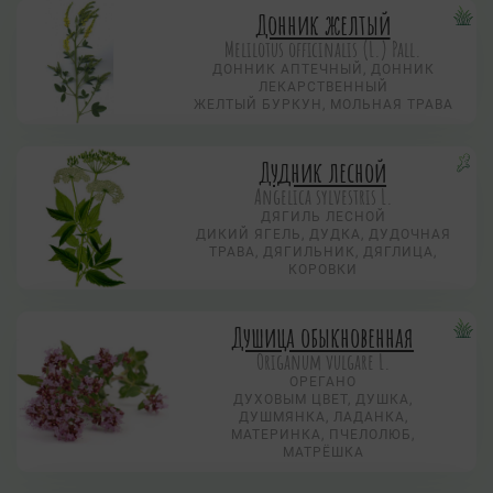
Донник желтый
Melilotus officinalis (L.) Pall.
ДОННИК АПТЕЧНЫЙ, ДОННИК
ЛЕКАРСТВЕННЫЙ
ЖЕЛТЫЙ БУРКУН, МОЛЬНАЯ ТРАВА
Дудник лесной
Angelica sylvestris L.
ДЯГИЛЬ ЛЕСНОЙ
ДИКИЙ ЯГЕЛЬ, ДУДКА, ДУДОЧНАЯ
ТРАВА, ДЯГИЛЬНИК, ДЯГЛИЦА,
КОРОВКИ
Душица обыкновенная
Origanum vulgare L.
ОРЕГАНО
ДУХОВЫМ ЦВЕТ, ДУШКА,
ДУШМЯНКА, ЛАДАНКА,
МАТЕРИНКА, ПЧЕЛОЛЮБ,
МАТРЁШКА