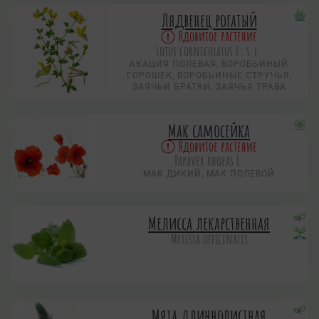
Лядвенец рогатый
Ядовитое растение
Lotus corniculatus L. s.l.
АКАЦИЯ ПОЛЕВАЯ, ВОРОБЬИНЫЙ
ГОРОШЕК, ВОРОБЬИНЫЕ СТРУЧЬЯ,
ЗАЯЧЬИ БРАТКИ, ЗАЯЧЬЯ ТРАВА
Мак самосейка
Ядовитое растение
Papaver rhoeas L.
МАК ДИКИЙ, МАК ПОЛЕВОЙ
Мелисса лекарственная
Melissa officinalis
Мята длиннолистная