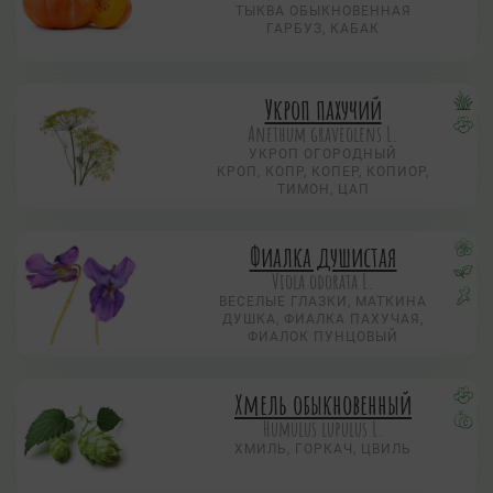
ТЫКВА ОБЫКНОВЕННАЯ
ГАРБУЗ, КАБАК
Укроп пахучий
Anethum graveolens L.
УКРОП ОГОРОДНЫЙ
КРОП, КОПР, КОПЕР, КОПИОР,
ТИМОН, ЦАП
Фиалка душистая
Viola odorata L.
ВЕСЕЛЫЕ ГЛАЗКИ, МАТКИНА
ДУШКА, ФИАЛКА ПАХУЧАЯ,
ФИАЛОК ПУНЦОВЫЙ
Хмель обыкновенный
Humulus lupulus L.
ХМИЛЬ, ГОРКАЧ, ЦВИЛЬ