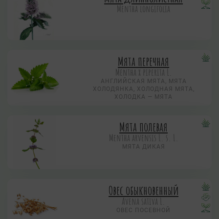
Mentha longifolia
Мята перечная
Mentha х piperita L.
АНГЛИЙСКАЯ МЯТА, МЯТА
ХОЛОДЯНКА, ХОЛОДНАЯ МЯТА,
ХОЛОДКА — МЯТА
Мята полевая
Mentha arvensis L. s. L.
МЯТА ДИКАЯ
Овес обыкновенный
Avena sativa L.
ОВЕС ПОСЕВНОЙ