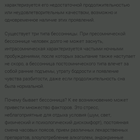
характеризуется его недостаточной продолжительностью
или неудовлетворительным качеством, возможно и
одновременное наличие этих проявлений.
Существует три типа бессонницы. При пресомнической
бессоннице человек долго не может заснуть,
интрасомническая характеризуется частыми ночными
пробуждениями, после которых засыпание также наступает
не скоро, а бессонница постсомнического типа влечет за
собой ранние подъемы, утрату бодрости и появление
чувства разбитости, даже если продолжительность сна
была нормальной.
Почему бывает бессонница? К ее возникновению может
привести множество факторов. Это стресс,
неблагоприятные для отдыха условия (шум, свет,
физический и психологический дискомфорт), постоянная
смена часовых поясов, прием различных лекарственных
препаратов, злоупотребление алкоголем, эндокринные