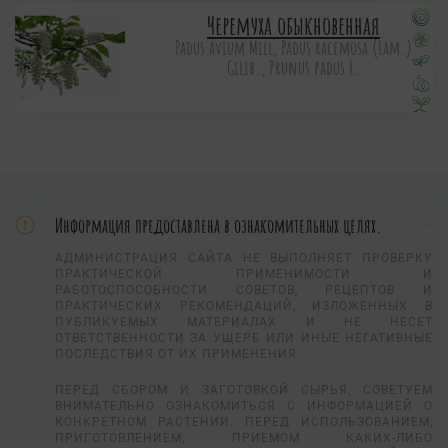
Черемуха обыкновенная
Padus avium Mill, Padus racemosa (Lam.)
Gilib., Prunus padus L.
Информация предоставлена в ознакомительных целях.
АДМИНИСТРАЦИЯ САЙТА НЕ ВЫПОЛНЯЕТ ПРОВЕРКУ
ПРАКТИЧЕСКОЙ ПРИМЕНИМОСТИ И
РАБОТОСПОСОБНОСТИ СОВЕТОВ, РЕЦЕПТОВ И
ПРАКТИЧЕСКИХ РЕКОМЕНДАЦИЙ, ИЗЛОЖЕННЫХ В
ПУБЛИКУЕМЫХ МАТЕРИАЛАХ И НЕ НЕСЕТ
ОТВЕТСТВЕННОСТИ ЗА УЩЕРБ ИЛИ ИНЫЕ НЕГАТИВНЫЕ
ПОСЛЕДСТВИЯ ОТ ИХ ПРИМЕНЕНИЯ.
ПЕРЕД СБОРОМ И ЗАГОТОВКОЙ СЫРЬЯ, СОВЕТУЕМ
ВНИМАТЕЛЬНО ОЗНАКОМИТЬСЯ С ИНФОРМАЦИЕЙ О
КОНКРЕТНОМ РАСТЕНИИ. ПЕРЕД ИСПОЛЬЗОВАНИЕМ,
ПРИГОТОВЛЕНИЕМ, ПРИЕМОМ КАКИХ-ЛИБО