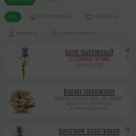
РАСТЕНИЯ
СБОРЫ
ВСЕ
ЛЕКАРСТВЕННЫЕ
СЪЕДОБНЫЕ
ЯДОВИТЫЕ
ПСИХОАКТИВНЫЕ
Бодяк обыкновенный
Ядовитое растение
Cirsium vulgare
Вешенка обыкновенная
Pleurotus ostreatus (Jacq.: Fr.) Kumm.
ВЕШЕНКА УСТРИЧНАЯ,
УСТРИЧНЫЙ ГРИБ
Воробейник лекарственный