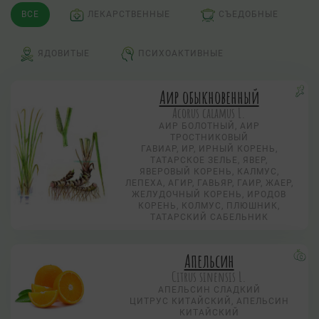
ВСЕ
ЛЕКАРСТВЕННЫЕ
СЪЕДОБНЫЕ
ЯДОВИТЫЕ
ПСИХОАКТИВНЫЕ
Аир обыкновенный
Acorus calamus L.
АИР БОЛОТНЫЙ, АИР
ТРОСТНИКОВЫЙ
ГАВИАР, ИР, ИРНЫЙ КОРЕНЬ,
ТАТАРСКОЕ ЗЕЛЬЕ, ЯВЕР,
ЯВЕРОВЫЙ КОРЕНЬ, КАЛМУС,
ЛЕПЕХА, АГИР, ГАВЬЯР, ГАИР, ЖАЕР,
ЖЕЛУДОЧНЫЙ КОРЕНЬ, ИРОДОВ
КОРЕНЬ, КОЛМУС, ПЛЮШНИК,
ТАТАРСКИЙ САБЕЛЬНИК
Апельсин
Citrus sinensis L.
АПЕЛЬСИН СЛАДКИЙ
ЦИТРУС КИТАЙСКИЙ, АПЕЛЬСИН
КИТАЙСКИЙ