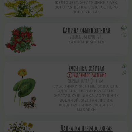
ЖЕЛТОЦВЕТ, ЖЕЛТУШНИК-ЧАЁК,
ЗОЛОТАЯ ВЕТКА, ЗОЛОТОЕ ПЕРО,
ЗОЛОТУШНИК
Калина обыкновенная
Viburnum opulus L.
КАЛИНА КРАСНАЯ
Кубышка жёлтая
Ядовитое растение
Nuphar lutea (L.) Sm.
БУБЕНЧИКИ ЖЕЛТЫЕ, ВОДОЛЕНЬ,
ОДОЛЕНЬ, ГЛЕЧИКИ ЖЕЛТЫЕ,
ЖЕЛТАЯ КУВШИНКА, ЛОПУШНИК
ВОДЯНОЙ, ЖЕЛТАЯ ЛИЛИЯ,
ВОДЯНАЯ ЛИЛИЯ, ВОДЯНЫЕ
МАКОВКИ
Лапчатка прямостоячая