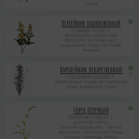
ТРАВА
Вербейник обыкновенный
Lysimacbia vulgaris L.
ВЕРБИШНИК, БОЛОТНЫЙ
ЗВЕРОБОЙ, ЖЕЛТЫЙ ЦВЕТ,
ЗАВАЛЬНАЯ ТРАВА, ЛУГОВОЙ
РАННИК
Воробейник лекарственный
Lithospermum officinale L.
ЖЕМЧУЖНАЯ ТРАВА, ЖУРАВЛИНОЕ
СЕМЯ, КАМЕННОЕ СЕМЯ
Горец перечный
Polygonum hydropiper L.
ВОДЯНОЙ ПЕРЕЦ
ГЕМОРРОИДАЛЬНИК, ГОРЧАК
ЖЕНСКИЙ, ГОРЧИШНАЯ ТРАВА,
ЛЕСНАЯ ГОРЧИЦА, ПЕРЕЦ