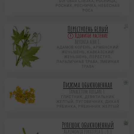
БОГОВАЯ СЛЕЗКА, РОСНИЦА,
РОСНИК, РЕСНИЧКА, НЕБЕСНАЯ
РОСА
Переступень белый
Ядовитое растение
Bryonia alba L.
АДАМОВ КОРЕНЬ, АРМЯНСКИЙ
ЖЕНЬШЕНЬ, КАВКАЗСКИЙ
ЖЕНЬШЕНЬ, ПЕРЕСТУП,
ПАРАЛИЧНАЯ ТРАВА, ЗМЕИНАЯ
ТРАВА
Пижма обыкновенная
Tanacetum vulgare L.
ГЛИСТНИК, ДЕВЯТИЛЬНИК
ЖЕЛТЫЙ, ПУГОВИЧНИК, ДИКАЯ
РЯБИНКА, РЯБИННИК ЖЕЛТЫЙ
Репешок обыкновенный
Agrimonia eupatoria L., s.l