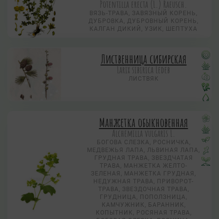
Potentilla erecta (L.) Raeusch.
ВЯЗЬ-ТРАВА, ЗАВЯЗНЫЙ КОРЕНЬ,
ДУБРОВКА, ДУБРОВНЫЙ КОРЕНЬ,
КАЛГАН ДИКИЙ, УЗИК, ШЕПТУХА
Лиственница сибирская
Larix sibirica Ledeb
ЛИСТВЯК
Манжетка обыкновенная
Alchemilla vulgaris L.
БОГОВА СЛЕЗКА, РОСНИЧКА,
МЕДВЕЖЬЯ ЛАПА, ЛЬВИНАЯ ЛАПА,
ГРУДНАЯ ТРАВА, ЗВЕЗДЧАТАЯ
ТРАВА, МАНЖЕТКА ЖЕЛТО-
ЗЕЛЕНАЯ, МАНЖЕТКА ГРУДНАЯ,
НЕДУЖНАЯ ТРАВА, ПРИВОРОТ-
ТРАВА, ЗВЕЗДОЧНАЯ ТРАВА,
ГРУДНИЦА, ПОПОЛЗНИЦА,
КАМЧУЖНИК, БАРАННИК,
КОПЫТНИК, РОСЯНАЯ ТРАВА,