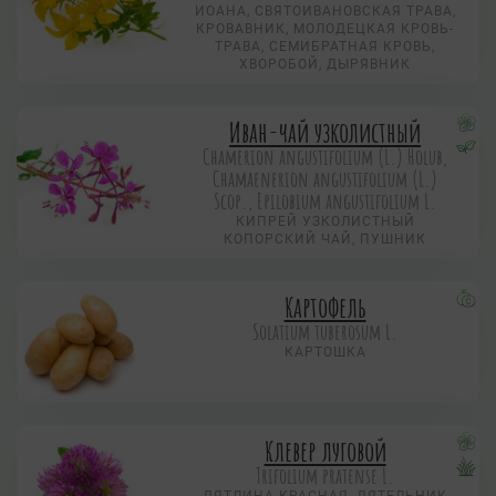
ИОАНА, СВЯТОИВАНОВСКАЯ ТРАВА,
КРОВАВНИК, МОЛОДЕЦКАЯ КРОВЬ-
ТРАВА, СЕМИБРАТНАЯ КРОВЬ,
ХВОРОБОЙ, ДЫРЯВНИК
Иван-чай узколистный
Chamerion angustifolium (L.) Holub,
Chamaenerion angustifolium (L.)
Scop., Epilobium angustifolium L.
КИПРЕЙ УЗКОЛИСТНЫЙ
КОПОРСКИЙ ЧАЙ, ПУШНИК
Картофель
Solatium tuberosum L.
КАРТОШКА
Клевер луговой
Trifolium pratense L.
ДЯТЛИНА КРАСНАЯ, ДЯТЕЛЬНИК