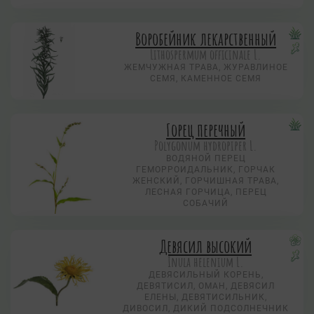
Воробейник лекарственный
Lithospermum officinale L.
ЖЕМЧУЖНАЯ ТРАВА, ЖУРАВЛИНОЕ
СЕМЯ, КАМЕННОЕ СЕМЯ
Горец перечный
Polygonum hydropiper L.
ВОДЯНОЙ ПЕРЕЦ
ГЕМОРРОИДАЛЬНИК, ГОРЧАК
ЖЕНСКИЙ, ГОРЧИШНАЯ ТРАВА,
ЛЕСНАЯ ГОРЧИЦА, ПЕРЕЦ
СОБАЧИЙ
Девясил высокий
Inula helenium L.
ДЕВЯСИЛЬНЫЙ КОРЕНЬ,
ДЕВЯТИСИЛ, ОМАН, ДЕВЯСИЛ
ЕЛЕНЫ, ДЕВЯТИСИЛЬНИК,
ДИВОСИЛ, ДИКИЙ ПОДСОЛНЕЧНИК