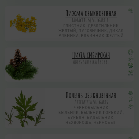
Пижма обыкновенная
Tanacetum vulgare L.
ГЛИСТНИК, ДЕВЯТИЛЬНИК
ЖЕЛТЫЙ, ПУГОВИЧНИК, ДИКАЯ
РЯБИНКА, РЯБИННИК ЖЕЛТЫЙ
Пихта сибирская
Abies sibirica Ledeb.
Полынь обыкновенная
Artemisia vulgaris
ЧЕРНОБЫЛЬНИК
БЫЛЬНЯК, БЫЛЬНИК ГОРЬКИЙ,
БУРЬЯН, БУДЫЛЬНИК,
НЕХВОРОЩЬ, ЧЕРНОБЫЛ