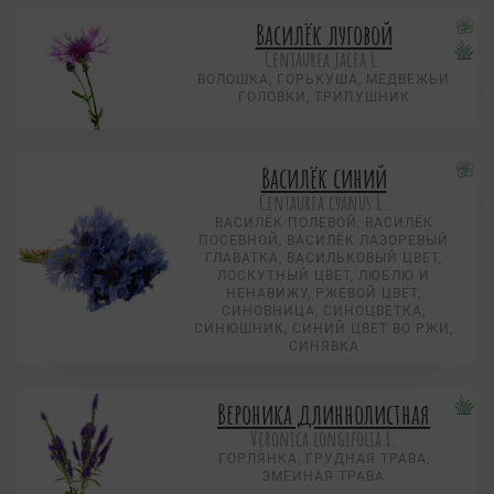
Василёк луговой
Centaurea jacea L.
ВОЛОШКА, ГОРЬКУША, МЕДВЕЖЬИ
ГОЛОВКИ, ТРИПУШНИК
Василёк синий
Centaurea суanus L.
ВАСИЛЁК ПОЛЕВОЙ, ВАСИЛЁК
ПОСЕВНОЙ, ВАСИЛЁК ЛАЗОРЕВЫЙ
ГЛАВАТКА, ВАСИЛЬКОВЫЙ ЦВЕТ,
ЛОСКУТНЫЙ ЦВЕТ, ЛЮБЛЮ И
НЕНАВИЖУ, РЖЕВОЙ ЦВЕТ,
СИНОВНИЦА, СИНОЦВЕТКА,
СИНЮШНИК, СИНИЙ ЦВЕТ ВО РЖИ,
СИНЯВКА
Вероника длиннолистная
Veronica longifolia L.
ГОРЛЯНКА, ГРУДНАЯ ТРАВА,
ЗМЕИНАЯ ТРАВА