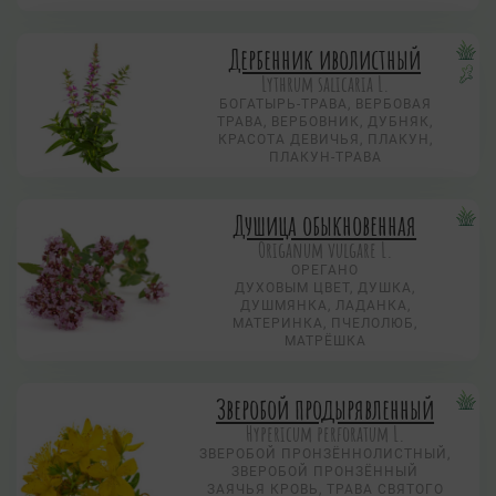
Дербенник иволистный
Lythrum salicaria L.
БОГАТЫРЬ-ТРАВА, ВЕРБОВАЯ
ТРАВА, ВЕРБОВНИК, ДУБНЯК,
КРАСОТА ДЕВИЧЬЯ, ПЛАКУН,
ПЛАКУН-ТРАВА
Душица обыкновенная
Origanum vulgare L.
ОРЕГАНО
ДУХОВЫМ ЦВЕТ, ДУШКА,
ДУШМЯНКА, ЛАДАНКА,
МАТЕРИНКА, ПЧЕЛОЛЮБ,
МАТРЁШКА
Зверобой продырявленный
Hypericum perforatum L.
ЗВЕРОБОЙ ПРОНЗЁННОЛИСТНЫЙ,
ЗВЕРОБОЙ ПРОНЗЁННЫЙ
ЗАЯЧЬЯ КРОВЬ, ТРАВА СВЯТОГО