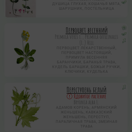
ДУШИЦА ГЛУХАЯ, КОШАЧЬЯ МЯТА,
ШАРУШНИК, ПОСТЕЛЬНИЦА
Первоцвет весенний
Primula veris L., Primula officinalis
(L.) Hill
ПЕРВОЦВЕТ ЛЕКАРСТВЕННЫЙ,
ПЕРВОЦВЕТ НАСТОЯЩИЙ,
ПРИМУЛА ВЕСЕННЯЯ
БАРАНЧИКИ, БАРАНЬЯ ТРАВА,
КУДЕЛЬ БАРАШКИ, БОЖЬИ РУЧКИ,
КЛЮЧИКИ, КУДЕЛЬКА
Переступень белый
Ядовитое растение
Bryonia alba L.
АДАМОВ КОРЕНЬ, АРМЯНСКИЙ
ЖЕНЬШЕНЬ, КАВКАЗСКИЙ
ЖЕНЬШЕНЬ, ПЕРЕСТУП,
ПАРАЛИЧНАЯ ТРАВА, ЗМЕИНАЯ
ТРАВА