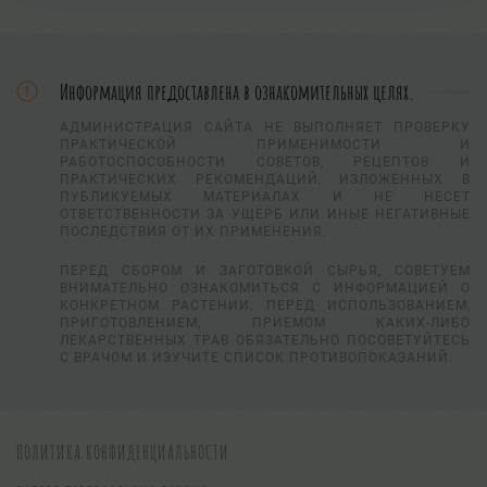
Информация предоставлена в ознакомительных целях.
АДМИНИСТРАЦИЯ САЙТА НЕ ВЫПОЛНЯЕТ ПРОВЕРКУ
ПРАКТИЧЕСКОЙ ПРИМЕНИМОСТИ И
РАБОТОСПОСОБНОСТИ СОВЕТОВ, РЕЦЕПТОВ И
ПРАКТИЧЕСКИХ РЕКОМЕНДАЦИЙ, ИЗЛОЖЕННЫХ В
ПУБЛИКУЕМЫХ МАТЕРИАЛАХ И НЕ НЕСЕТ
ОТВЕТСТВЕННОСТИ ЗА УЩЕРБ ИЛИ ИНЫЕ НЕГАТИВНЫЕ
ПОСЛЕДСТВИЯ ОТ ИХ ПРИМЕНЕНИЯ.
ПЕРЕД СБОРОМ И ЗАГОТОВКОЙ СЫРЬЯ, СОВЕТУЕМ
ВНИМАТЕЛЬНО ОЗНАКОМИТЬСЯ С ИНФОРМАЦИЕЙ О
КОНКРЕТНОМ РАСТЕНИИ. ПЕРЕД ИСПОЛЬЗОВАНИЕМ,
ПРИГОТОВЛЕНИЕМ, ПРИЕМОМ КАКИХ-ЛИБО
ЛЕКАРСТВЕННЫХ ТРАВ ОБЯЗАТЕЛЬНО ПОСОВЕТУЙТЕСЬ
С ВРАЧОМ И ИЗУЧИТЕ СПИСОК ПРОТИВОПОКАЗАНИЙ.
ПОЛИТИКА КОНФИДЕНЦИАЛЬНОСТИ