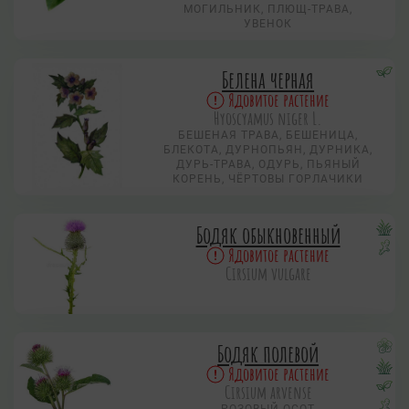
МОГИЛЬНИК, ПЛЮЩ-ТРАВА,
УВЕНОК
Белена черная
Ядовитое растение
Hyoscyamus niger L.
БЕШЕНАЯ ТРАВА, БЕШЕНИЦА,
БЛЕКОТА, ДУРНОПЬЯН, ДУРНИКА,
ДУРЬ-ТРАВА, ОДУРЬ, ПЬЯНЫЙ
КОРЕНЬ, ЧЁРТОВЫ ГОРЛАЧИКИ
Бодяк обыкновенный
Ядовитое растение
Cirsium vulgare
Бодяк полевой
Ядовитое растение
Cirsium arvense