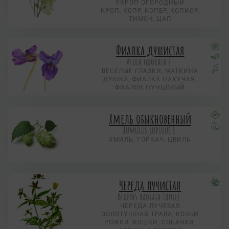
УКРОП ОГОРОДНЫЙ
КРОП, КОПР, КОПЕР, КОПИОР,
ТИМОН, ЦАП
Фиалка душистая
Viola odorata L.
ВЕСЕЛЫЕ ГЛАЗКИ, МАТКИНА
ДУШКА, ФИАЛКА ПАХУЧАЯ,
ФИАЛОК ПУНЦОВЫЙ
Хмель обыкновенный
Humulus lupulus L.
ХМИЛЬ, ГОРКАЧ, ЦВИЛЬ
Череда лучистая
Bidens radiata Thuill.
ЧЕРЕДА ЛУЧЕВАЯ
ЗОЛОТУШНАЯ ТРАВА, КОЗЬИ
РОЖКИ, КОШКИ, СОБАЧКИ,