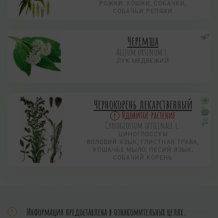
РОЖКИ, КОШКИ, СОБАЧКИ,
СОБАЧЬИ РЕПЯХИ
Черемша
Allium ursinum L.
ЛУК МЕДВЕЖИЙ
Чернокорень лекарственный
Ядовитое растение
Cynoglossum officinale L.
ЦИНОГЛОССУМ
ВОЛОВИЙ ЯЗЫК, ГЛИСТНАЯ ТРАВА,
КОШАЧЬЕ МЫЛО, ПЕСИЙ ЯЗЫК,
СОБАЧИЙ КОРЕНЬ
Информация предоставлена в ознакомительных целях.