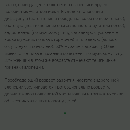
волос, приводящее к облысению головы или других
волосистых участков кожи. Выделяют алопецию
диффузную (истончение и поредение волос по всей голове),
очаговую (возникновение очагов полного отсутствия волос),
андрогенную (по мужскому типу, связанную с уровнем в
крови мужских половых гормонов) и тотальную (волосы
отсутствуют полностью). 50% мужчин к возрасту 50 лет
имеют отчётливые признаки облысения по мужскому типу.
37% женщин в этом же возрасте отмечают те или иные
признаки алопеции.
Преобладающий возраст развития: частота андрогенной
алопеции увеличивается пропорционально возрасту;
дерматомикоз волосистой части головы и травматические
облысения чаще возникают у детей.