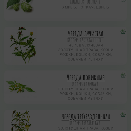
Humulus lupulus L.
ХМИЛЬ, ГОРКАЧ, ЦВИЛЬ
Череда лучистая
Bidens radiata Thuill.
ЧЕРЕДА ЛУЧЕВАЯ
ЗОЛОТУШНАЯ ТРАВА, КОЗЬИ
РОЖКИ, КОШКИ, СОБАЧКИ,
СОБАЧЬИ РЕПЯХИ
Череда поникшая
Bidens cernua L.
ЗОЛОТУШНАЯ ТРАВА, КОЗЬИ
РОЖКИ, КОШКИ, СОБАЧКИ,
СОБАЧЬИ РЕПЯХИ
Череда трёхраздельная
Bidens tripartita L.
ЗОЛОТУШНАЯ ТРАВА, КОЗЬИ