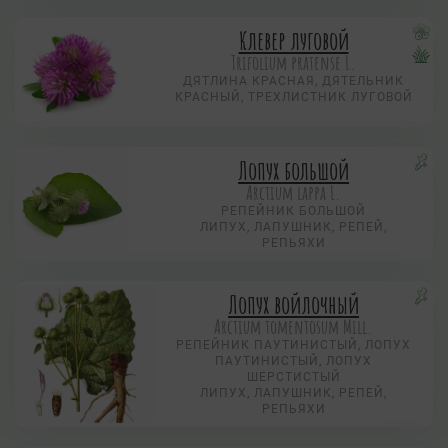
Клевер луговой
Trifolium pratense L.
ДЯТЛИНА КРАСНАЯ, ДЯТЕЛЬНИК
КРАСНЫЙ, ТРЕХЛИСТНИК ЛУГОВОЙ
Лопух большой
Arctium lappa L.
РЕПЕЙНИК БОЛЬШОЙ
ЛИПУХ, ЛАПУШНИК, РЕПЕЙ,
РЕПЬЯХИ
Лопух войлочный
Arctium tomentosum Mill.
РЕПЕЙНИК ПАУТИНИСТЫЙ, ЛОПУХ
ПАУТИНИСТЫЙ, ЛОПУХ
ШЕРСТИСТЫЙ
ЛИПУХ, ЛАПУШНИК, РЕПЕЙ,
РЕПЬЯХИ