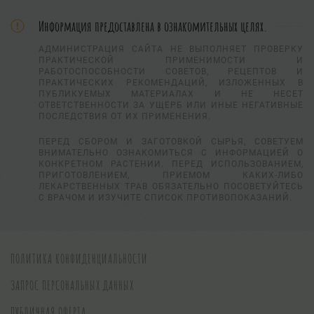
Информация предоставлена в ознакомительных целях.
АДМИНИСТРАЦИЯ САЙТА НЕ ВЫПОЛНЯЕТ ПРОВЕРКУ
ПРАКТИЧЕСКОЙ ПРИМЕНИМОСТИ И
РАБОТОСПОСОБНОСТИ СОВЕТОВ, РЕЦЕПТОВ И
ПРАКТИЧЕСКИХ РЕКОМЕНДАЦИЙ, ИЗЛОЖЕННЫХ В
ПУБЛИКУЕМЫХ МАТЕРИАЛАХ И НЕ НЕСЕТ
ОТВЕТСТВЕННОСТИ ЗА УЩЕРБ ИЛИ ИНЫЕ НЕГАТИВНЫЕ
ПОСЛЕДСТВИЯ ОТ ИХ ПРИМЕНЕНИЯ.
ПЕРЕД СБОРОМ И ЗАГОТОВКОЙ СЫРЬЯ, СОВЕТУЕМ
ВНИМАТЕЛЬНО ОЗНАКОМИТЬСЯ С ИНФОРМАЦИЕЙ О
КОНКРЕТНОМ РАСТЕНИИ. ПЕРЕД ИСПОЛЬЗОВАНИЕМ,
ПРИГОТОВЛЕНИЕМ, ПРИЕМОМ КАКИХ-ЛИБО
ЛЕКАРСТВЕННЫХ ТРАВ ОБЯЗАТЕЛЬНО ПОСОВЕТУЙТЕСЬ
С ВРАЧОМ И ИЗУЧИТЕ СПИСОК ПРОТИВОПОКАЗАНИЙ.
ПОЛИТИКА КОНФИДЕНЦИАЛЬНОСТИ
ЗАПРОС ПЕРСОНАЛЬНЫХ ДАННЫХ
ПУБЛИЧНАЯ ОФЕРТА