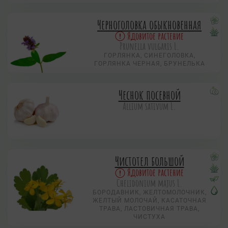
Черноголовка обыкновенная
Ядовитое растение
Prunella vulgaris L.
ГОРЛЯНКА, СИНЕГОЛОВКА,
ГОРЛЯНКА ЧЕРНАЯ, БРУНЕЛЬКА
Чеснок посевной
Allium sativum L.
Чистотел большой
Ядовитое растение
Chelidonium majus L.
БОРОДАВНИК, ЖЕЛТОМОЛОЧНИК,
ЖЕЛТЫЙ МОЛОЧАЙ, КАСАТОЧНАЯ
ТРАВА, ЛАСТОВИЧНАЯ ТРАВА,
ЧИСТУХА