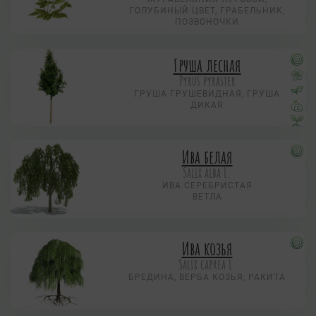
ГОЛУБИНЫЙ ЦВЕТ, ГРАБЕЛЬНИК,
ПОЗВОНОЧКИ
Груша лесная
Pyrus pyraster
ГРУША ГРУШЕВИДНАЯ, ГРУША
ДИКАЯ
Ива белая
Salix alba L.
ИВА СЕРЕБРИСТАЯ
ВЕТЛА
Ива козья
Salix caprea L.
БРЕДИНА, ВЕРБА КОЗЬЯ, РАКИТА