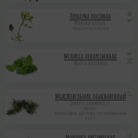
Люцерна посевная
Medicago sativa L.
ЛЮЦЕРНА СИНЯЯ
Мелисса лекарственная
Melissa officinalis
Можжевельник обыкновенный
Juniperi communis L.
ВЕРЕС
ВЕРЕСОВОЕ ДЕРЕВО, ТЕТЕРЕВИНЫЙ
КУСТ
Морошка арктическая