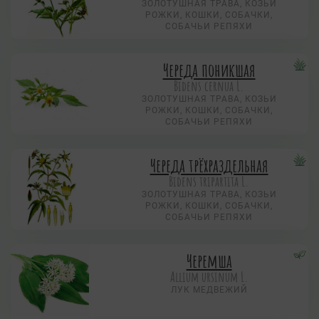
ЗОЛОТУШНАЯ ТРАВА, КОЗЬИ
РОЖКИ, КОШКИ, СОБАЧКИ,
СОБАЧЬИ РЕПЯХИ
Череда поникшая
Bidens cernua L.
ЗОЛОТУШНАЯ ТРАВА, КОЗЬИ
РОЖКИ, КОШКИ, СОБАЧКИ,
СОБАЧЬИ РЕПЯХИ
Череда трёхраздельная
Bidens tripartita L.
ЗОЛОТУШНАЯ ТРАВА, КОЗЬИ
РОЖКИ, КОШКИ, СОБАЧКИ,
СОБАЧЬИ РЕПЯХИ
Черемша
Allium ursinum L.
ЛУК МЕДВЕЖИЙ