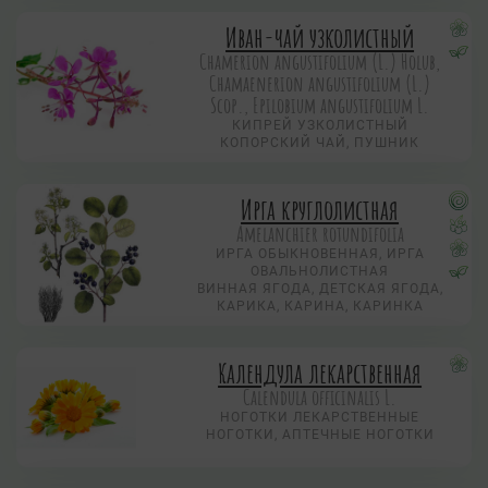
Иван-чай узколистный
Chamerion angustifolium (L.) Holub,
Chamaenerion angustifolium (L.)
Scop., Epilobium angustifolium L.
КИПРЕЙ УЗКОЛИСТНЫЙ
КОПОРСКИЙ ЧАЙ, ПУШНИК
Ирга круглолистная
Amelanchier rotundifolia
ИРГА ОБЫКНОВЕННАЯ, ИРГА
ОВАЛЬНОЛИСТНАЯ
ВИННАЯ ЯГОДА, ДЕТСКАЯ ЯГОДА,
КАРИКА, КАРИНА, КАРИНКА
Календула лекарственная
Calendula officinalis L.
НОГОТКИ ЛЕКАРСТВЕННЫЕ
НОГОТКИ, АПТЕЧНЫЕ НОГОТКИ