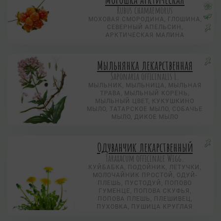
Rubus chamaemorus
МОХОВАЯ СМОРОДИНА, ГЛОШИНА,
СЕВЕРНЫЙ АПЕЛЬСИН,
АРКТИЧЕСКАЯ МАЛИНА
Мыльнянка лекарственная
Saponaria officinalis L.
МЫЛЬНИК, МЫЛЬНИЦА, МЫЛЬНАЯ
ТРАВА, МЫЛЬНЫЙ КОРЕНЬ,
МЫЛЬНЫЙ ЦВЕТ, КУКУШКИНО
МЫЛО, ТАТАРСКОЕ МЫЛО, СОБАЧЬЕ
МЫЛО, ДИКОЕ МЫЛО
Одуванчик лекарственный
Taraxacum officinale Wigg.
КУЙБАБКА, ПОДОЙНИК, ЛЕТУЧКИ,
МОЛОЧАЙНИК ПРОСТОЙ, ОДУЙ-
ПЛЕШЬ, ПУСТОДУЙ, ПОПОВО
ГУМЕНЦЕ, ПОПОВА СКУФЬЯ,
ПОПОВА ПЛЕШЬ, ПЛЕШИВЕЦ,
ПУХОВКА, ПУШИЦА КРУГЛАЯ