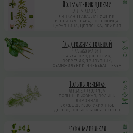
Подмаренник цепкий
Galium aparine L.
ЛИПКАЯ ТРАВА, ЛИПУШНИК,
РЕПЕЙНАЯ ТРАВА, ШЕРОШНИЦА,
ЦАРАПНИЦА, ЦЕПЛЯНКА, ПРИЛИП
Подорожник большой
Plantago major L.
БАБКА, ПРИДОРОЖНИК,
ПОПУТЧИК, ТРИПУТНИК,
СЕМИЖИЛЬНИК, ЧИРЬЕВАЯ ТРАВА
Полынь лечебная
Artemisia abrotanum
ПОЛЫНЬ ВЫСОКАЯ, ПОЛЫНЬ
ЛИМОННАЯ
БОЖЬЕ ДЕРЕВО, УКРОПНОЕ
ДЕРЕВО, ПОЛЫНЬ БОЖЬЕ-ДЕРЕВО
Ряска маленькая