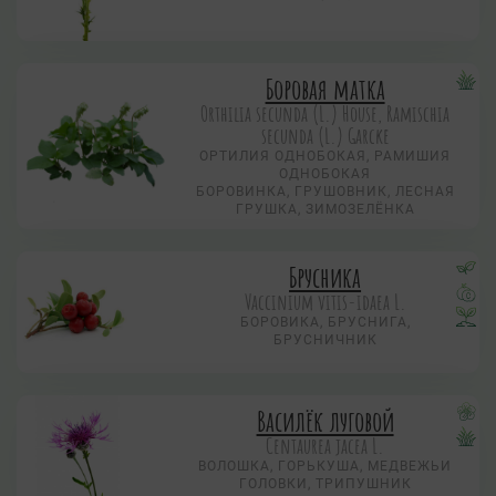
Боровая матка
Orthilia secunda (L.) House, Ramischia
secunda (L.) Garсke
ОРТИЛИЯ ОДНОБОКАЯ, РАМИШИЯ
ОДНОБОКАЯ
БОРОВИНКА, ГРУШОВНИК, ЛЕСНАЯ
ГРУШКА, ЗИМОЗЕЛЁНКА
Брусника
Vaccinium vitis-idaea L.
БОРОВИКА, БРУСНИГА,
БРУСНИЧНИК
Василёк луговой
Centaurea jacea L.
ВОЛОШКА, ГОРЬКУША, МЕДВЕЖЬИ
ГОЛОВКИ, ТРИПУШНИК