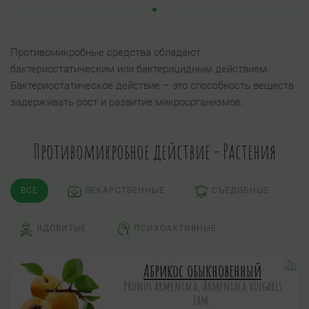
Противомикробные средства обладают
бактериостатическим или бактерицидным действием.
Бактериостатическое действие – это способность веществ
задерживать рост и развитие микроорганизмов.
Противомикробное действие - Растения
ВСЕ
ЛЕКАРСТВЕННЫЕ
СЪЕДОБНЫЕ
ЯДОВИТЫЕ
ПСИХОАКТИВНЫЕ
Абрикос обыкновенный
Prunus armeniaca, Armeniaca vulgaris
Lam.