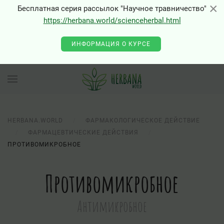
×
×
Бесплатная серия рассылок "Научное травничество"
https://herbana.world/scienceherbal.html
ИНФОРМАЦИЯ О КУРСЕ
HERBANA.WORLD
ФАРМАКОЛОГИЧЕСКОЕ ДЕЙСТВИЕ
ФАРМАЦЕВТИЧЕСКИЕ ДЕЙСТВИЯ
ПРОТИВОМИКРОБНОЕ
Противомикробное
Антимикробное