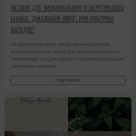
Растения для эмоционального и энергетического
баланса: доказанный эффект или культурное
наследие?
На протяжении веков лекарственные растения
использовались не только для лечения физических
заболеваний, но и для работы с психоэмоциональным
состоянием человека.
ПОДРОБНЕЕ