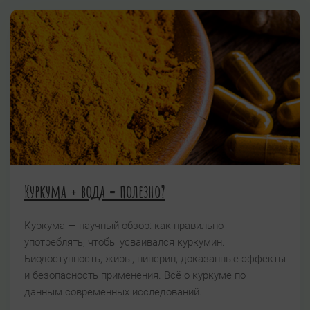
Куркума + вода = полезно?
Куркума — научный обзор: как правильно
употреблять, чтобы усваивался куркумин.
Биодоступность, жиры, пиперин, доказанные эффекты
и безопасность применения. Всё о куркуме по
данным современных исследований.