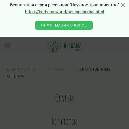
×
×
Бесплатная серия рассылок "Научное травничество"
https://herbana.world/scienceherbal.html
ИНФОРМАЦИЯ О КУРСЕ
HERBANA.WORLD
СТАТЬИ
ЛЕКАРСТВЕННЫЕ
РАСТЕНИЯ
Статьи
Все статьи