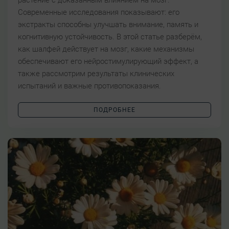
растение с доказанным влиянием на мозг.
Современные исследования показывают: его
экстракты способны улучшать внимание, память и
когнитивную устойчивость. В этой статье разберём,
как шалфей действует на мозг, какие механизмы
обеспечивают его нейростимулирующий эффект, а
также рассмотрим результаты клинических
испытаний и важные противопоказания.
ПОДРОБНЕЕ