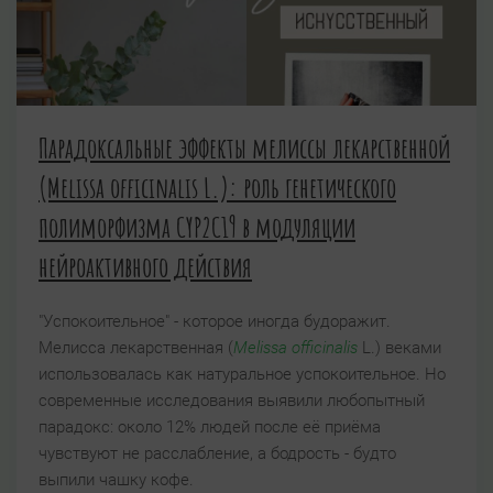
Парадоксальные эффекты мелиссы лекарственной
(Melissa officinalis L.): роль генетического
полиморфизма CYP2C19 в модуляции
нейроактивного действия
"Успокоительное" - которое иногда будоражит.
Мелисса лекарственная (
Melissa officinalis
L.) веками
использовалась как натуральное успокоительное. Но
современные исследования выявили любопытный
парадокс: около 12% людей после её приёма
чувствуют не расслабление, а бодрость - будто
выпили чашку кофе.