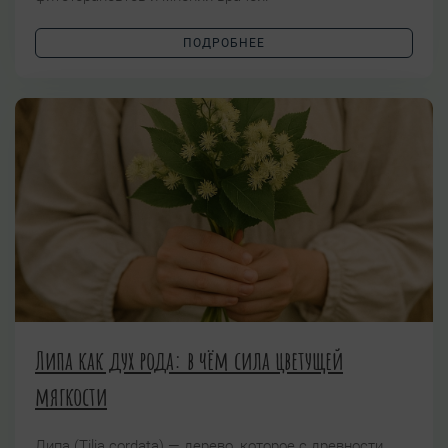
ПОДРОБНЕЕ
Липа как дух рода: в чём сила цветущей
мягкости
Липа (Tilia cordata) — дерево, которое с древности