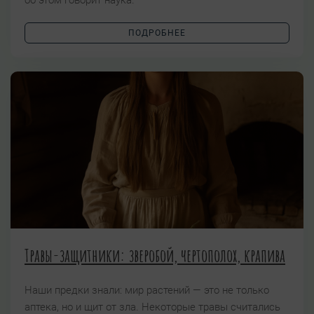
об этом говорит наука.
ПОДРОБНЕЕ
Травы-защитники: зверобой, чертополох, крапива
Наши предки знали: мир растений — это не только
аптека, но и щит от зла. Некоторые травы считались