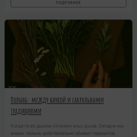
ПОДРОБНЕЕ
Полынь: между наукой и сакральными
традициями
Когда-то её дымом отгоняли злых духов. Сегодня мы
знаем: полынь действительно убивает паразитов,