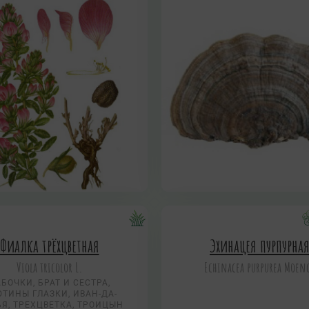
Фиалка трёхцветная
Эхинацея пурпурна
Viola tricolor L.
Echinacea purpurea Moen
БОЧКИ, БРАТ И СЕСТРА,
ТИНЫ ГЛАЗКИ, ИВАН-ДА-
Я, ТРЕХЦВЕТКА, ТРОИЦЫН