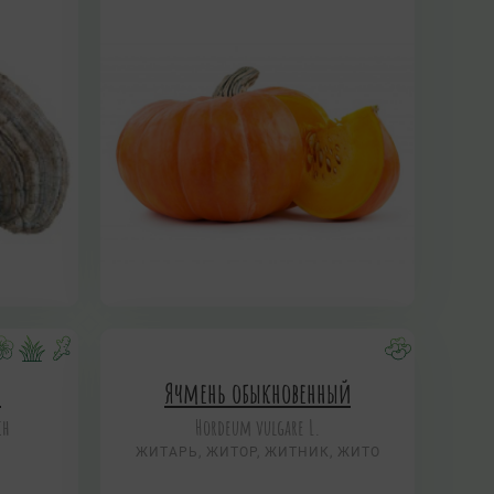
я
Ячмень обыкновенный
ch
Hordeum vulgare L.
ЖИТАРЬ, ЖИТОР, ЖИТНИК, ЖИТО