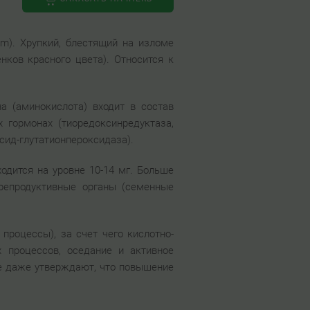
um). Хрупкий, блестящий на изломе
ков красного цвета). Относится к
а (аминокислота) входит в состав
 гормонах (тиоредоксинредуктаза,
сид-глутатионпероксидаза).
ходится на уровне 10-14 мг. Больше
 репродуктивные органы (семенные
процессы), за счет чего кислотно-
 процессов, оседание и активное
ые даже утверждают, что повышение