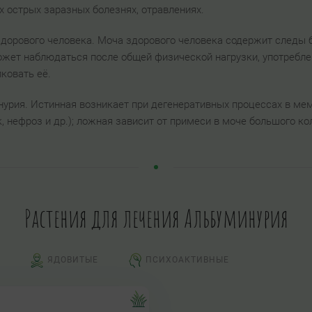
х острых заразных болезнях, отравлениях.
здорового человека. Моча здорового человека содержит следы б
ожет наблюдаться после общей физической нагрузки, употребле
ковать её.
нурия. Истинная возникает при дегенеративных процессах в ме
, нефроз и др.); ложная зависит от примеси в моче большого ко
Растения для лечения Альбуминурия
ЯДОВИТЫЕ
ПСИХОАКТИВНЫЕ