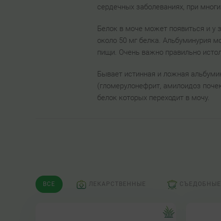
сердечных заболеваниях, при многи
Белок в моче может появиться и у 
около 50 мг белка. Альбуминурия м
пищи. Очень важно правильно истол
Бывает истинная и ложная альбуми
(гломерулонефрит, амилоидоз почек
белок которых переходит в мочу.
ВСЕ
ЛЕКАРСТВЕННЫЕ
СЪЕДОБНЫЕ