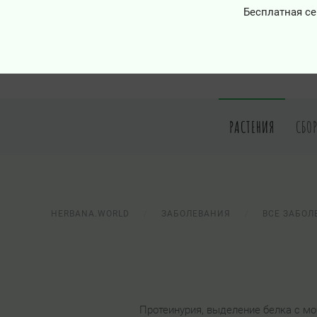
Бесплатная се
РАСТЕНИЯ
СБО
HERBANA.WORLD
ЗАБОЛЕВАНИЯ
ВСЕ ЗАБОЛ
Протеинурия, выделение белка с мо