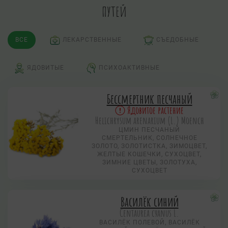
путей
ВСЕ
ЛЕКАРСТВЕННЫЕ
СЪЕДОБНЫЕ
ЯДОВИТЫЕ
ПСИХОАКТИВНЫЕ
Бессмертник песчаный
Ядовитое растение
Helichrysum arenarium (L.) Moench
ЦМИН ПЕСЧАНЫЙ
СМЕРТЕЛЬНИК, СОЛНЕЧНОЕ
ЗОЛОТО, ЗОЛОТИСТКА, ЗИМОЦВЕТ,
ЖЕЛТЫЕ КОШЕЧКИ, СУХОЦВЕТ,
ЗИМНИЕ ЦВЕТЫ, ЗОЛОТУХА,
СУХОЦВЕТ
Василёк синий
Centaurea суanus L.
ВАСИЛЁК ПОЛЕВОЙ, ВАСИЛЁК