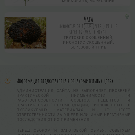
МОРКОВИЦА, МОРКОВНИК
Чага
Inonotus obliquus (Pers.) Рill. f.
sterilis (Van.) Nikol.
ТРУТОВИК СКОШЕННЫЙ,
ИНОНОТУС СКОШЕННЫЙ,
БЕРЕЗОВЫЙ ГРИБ
Информация предоставлена в ознакомительных целях.
АДМИНИСТРАЦИЯ САЙТА НЕ ВЫПОЛНЯЕТ ПРОВЕРКУ
ПРАКТИЧЕСКОЙ ПРИМЕНИМОСТИ И
РАБОТОСПОСОБНОСТИ СОВЕТОВ, РЕЦЕПТОВ И
ПРАКТИЧЕСКИХ РЕКОМЕНДАЦИЙ, ИЗЛОЖЕННЫХ В
ПУБЛИКУЕМЫХ МАТЕРИАЛАХ И НЕ НЕСЕТ
ОТВЕТСТВЕННОСТИ ЗА УЩЕРБ ИЛИ ИНЫЕ НЕГАТИВНЫЕ
ПОСЛЕДСТВИЯ ОТ ИХ ПРИМЕНЕНИЯ.
ПЕРЕД СБОРОМ И ЗАГОТОВКОЙ СЫРЬЯ, СОВЕТУЕМ