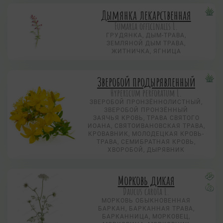
Дымянка лекарственная
Fumaria officinalis L.
ГРУДЯНКА, ДЫМ-ТРАВА,
ЗЕМЛЯНОЙ ДЫМ ТРАВА,
ЖИТНИЧКА, ЯГНИЦА
Зверобой продырявленный
Hypericum perforatum L.
ЗВЕРОБОЙ ПРОНЗЁННОЛИСТНЫЙ,
ЗВЕРОБОЙ ПРОНЗЁННЫЙ
ЗАЯЧЬЯ КРОВЬ, ТРАВА СВЯТОГО
ИОАНА, СВЯТОИВАНОВСКАЯ ТРАВА,
КРОВАВНИК, МОЛОДЕЦКАЯ КРОВЬ-
ТРАВА, СЕМИБРАТНАЯ КРОВЬ,
ХВОРОБОЙ, ДЫРЯВНИК
Морковь дикая
Daucus carota L.
МОРКОВЬ ОБЫКНОВЕННАЯ
БАРКАН, БАРКАННАЯ ТРАВА,
БАРКАННИЦА, МОРКОВЕЦ,