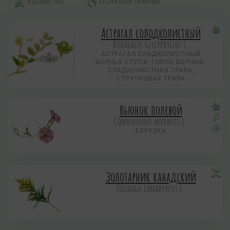
ЯДОВИТЫЕ
ПСИХОАКТИВНЫЕ
Астрагал солодколистный
Astragalus glycyphyllos L.
АСТРАГАЛ СЛАДКОЛИСТНЫЙ
ВОЛЧЬЯ СТУПА, ГОРОХ ВОЛЧИЙ,
СЛАДКОЛИСТНАЯ ТРАВА,
СТРУЧКОВАЯ ТРАВА
Вьюнок полевой
Convolvulus arvensis L.
БЕРЕЗКА
Золотарник канадский
Solidago canadensis L.