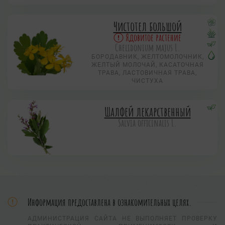
Чистотел большой
Ядовитое растение
Chelidonium majus L.
БОРОДАВНИК, ЖЕЛТОМОЛОЧНИК,
ЖЕЛТЫЙ МОЛОЧАЙ, КАСАТОЧНАЯ
ТРАВА, ЛАСТОВИЧНАЯ ТРАВА,
ЧИСТУХА
Шалфей лекарственный
Salvia officinalis L.
Информация предоставлена в ознакомительных целях.
АДМИНИСТРАЦИЯ САЙТА НЕ ВЫПОЛНЯЕТ ПРОВЕРКУ