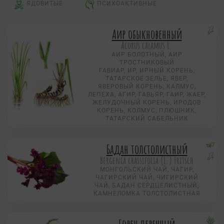
ЯДОВИТЫЕ
ПСИХОАКТИВНЫЕ
Аир обыкновенный
Acorus calamus L.
АИР БОЛОТНЫЙ, АИР
ТРОСТНИКОВЫЙ
ГАВИАР, ИР, ИРНЫЙ КОРЕНЬ,
ТАТАРСКОЕ ЗЕЛЬЕ, ЯВЕР,
ЯВЕРОВЫЙ КОРЕНЬ, КАЛМУС,
ЛЕПЕХА, АГИР, ГАВЬЯР, ГАИР, ЖАЕР,
ЖЕЛУДОЧНЫЙ КОРЕНЬ, ИРОДОВ
КОРЕНЬ, КОЛМУС, ПЛЮШНИК,
ТАТАРСКИЙ САБЕЛЬНИК
Бадан толстолистный
Bergenia crassifolia (L.) Fritsch
МОНГОЛЬСКИЙ ЧАЙ, ЧАГИР,
ЧАГИРСКИЙ ЧАЙ, ЧИГИРСКИЙ
ЧАЙ, БАДАН СЕРДЦЕЛИСТНЫЙ,
КАМНЕЛОМКА ТОЛСТОЛИСТНАЯ