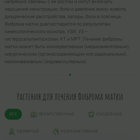
напрямую связаны с ее ростом и могут включать
нарушения менструации, боли и давление внизу живота,
дизурические расстройства, запоры, боли в пояснице.
Фиброма матки диагностируется по результатам
гинекологического осмотра, УЗИ, УЗ –
гистеросальпингоскопии, КТ и МРТ. Лечение фибромы
матки может быть консервативным (медикаментозным),
хирургическим (органосохраняющим или радикальным),
малоинвазивным (эндоваскулярным).
Растения для лечения Фиброма матки
ВСЕ
ЛЕКАРСТВЕННЫЕ
СЪЕДОБНЫЕ
ЯДОВИТЫЕ
ПСИХОАКТИВНЫЕ