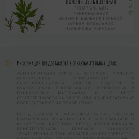
Полынь обыкновенная
Artemisia vulgaris
ЧЕРНОБЫЛЬНИК
БЫЛЬНЯК, БЫЛЬНИК ГОРЬКИЙ,
БУРЬЯН, БУДЫЛЬНИК,
НЕХВОРОЩЬ, ЧЕРНОБЫЛ
Информация предоставлена в ознакомительных целях.
АДМИНИСТРАЦИЯ САЙТА НЕ ВЫПОЛНЯЕТ ПРОВЕРКУ
ПРАКТИЧЕСКОЙ ПРИМЕНИМОСТИ И
РАБОТОСПОСОБНОСТИ СОВЕТОВ, РЕЦЕПТОВ И
ПРАКТИЧЕСКИХ РЕКОМЕНДАЦИЙ, ИЗЛОЖЕННЫХ В
ПУБЛИКУЕМЫХ МАТЕРИАЛАХ И НЕ НЕСЕТ
ОТВЕТСТВЕННОСТИ ЗА УЩЕРБ ИЛИ ИНЫЕ НЕГАТИВНЫЕ
ПОСЛЕДСТВИЯ ОТ ИХ ПРИМЕНЕНИЯ.
ПЕРЕД СБОРОМ И ЗАГОТОВКОЙ СЫРЬЯ, СОВЕТУЕМ
ВНИМАТЕЛЬНО ОЗНАКОМИТЬСЯ С ИНФОРМАЦИЕЙ О
КОНКРЕТНОМ РАСТЕНИИ. ПЕРЕД ИСПОЛЬЗОВАНИЕМ,
ПРИГОТОВЛЕНИЕМ, ПРИЕМОМ КАКИХ-ЛИБО
ЛЕКАРСТВЕННЫХ ТРАВ ОБЯЗАТЕЛЬНО ПОСОВЕТУЙТЕСЬ