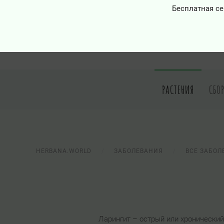
Бесплатная се
РАСТЕНИЯ
СБО
HERBANA.WORLD
ЗАБОЛЕВАНИЯ
ВСЕ ЗАБОЛ
Ларингит – острый или хронический