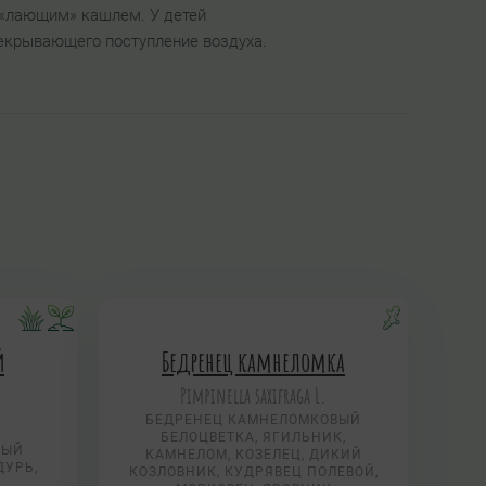
, «лающим» кашлем. У детей
рекрывающего поступление воздуха.
й
Бедренец камнеломка
Pimpinella saxifraga L.
БЕДРЕНЕЦ КАМНЕЛОМКОВЫЙ
БЕЛОЦВЕТКА, ЯГИЛЬНИК,
НЫЙ
КАМНЕЛОМ, КОЗЕЛЕЦ, ДИКИЙ
ДУРЬ,
КОЗЛОВНИК, КУДРЯВЕЦ ПОЛЕВОЙ,