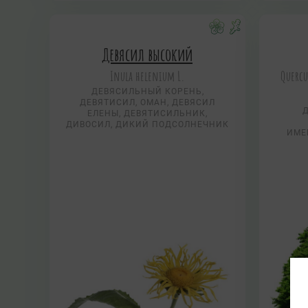
Девясил высокий
Inula helenium L.
Quercu
ДЕВЯСИЛЬНЫЙ КОРЕНЬ,
ДЕВЯТИСИЛ, ОМАН, ДЕВЯСИЛ
ЕЛЕНЫ, ДЕВЯТИСИЛЬНИК,
ДИВОСИЛ, ДИКИЙ ПОДСОЛНЕЧНИК
ИМЕ