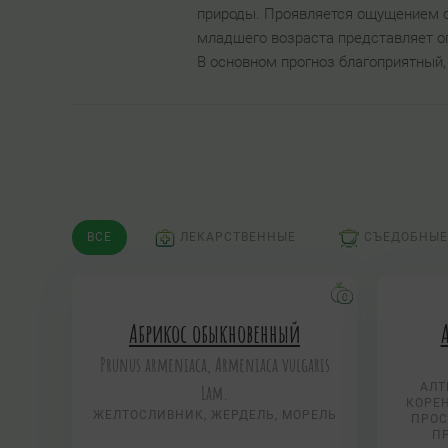
природы. Проявляется ощущением су
младшего возраста представляет оп
В основном прогноз благоприятный
ВСЕ
ЛЕКАРСТВЕННЫЕ
СЪЕДОБНЫЕ
Абрикос обыкновенный
Prunus armeniaca, Armeniaca vulgaris
Lam.
АЛТ
КОРЕН
ЖЕЛТОСЛИВНИК, ЖЕРДЕЛЬ, МОРЕЛЬ
ПРОС
П