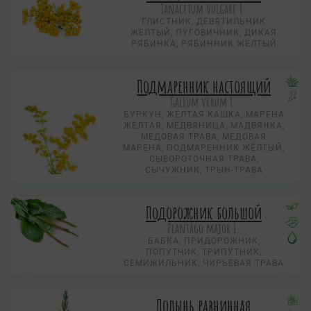
Tanacetum vulgare L.
ГЛИСТНИК, ДЕВЯТИЛЬНИК
ЖЕЛТЫЙ, ПУГОВИЧНИК, ДИКАЯ
РЯБИНКА, РЯБИННИК ЖЕЛТЫЙ
Подмаренник настоящий
Galium verum L.
БУРКУН, ЖЁЛТАЯ КАШКА, МАРЕНА
ЖЁЛТАЯ, МЕДВЯНИЦА, МАДВЯНКА,
МЕДОВАЯ ТРАВА, МЕДОВАЯ
МАРЕНА, ПОДМАРЕННИК ЖЁЛТЫЙ,
СЫВОРОТОЧНАЯ ТРАВА,
СЫЧУЖНИК, ТРЫН-ТРАВА
Подорожник большой
Plantago major L.
БАБКА, ПРИДОРОЖНИК,
ПОПУТЧИК, ТРИПУТНИК,
СЕМИЖИЛЬНИК, ЧИРЬЕВАЯ ТРАВА
Полынь равнинная