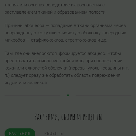
тканях или органах вследствие их воспаления с
расплавлением тканей и образованием полости.
Причины абсцесса — попадание в ткани организма через
поврежденную кожу или слизистую оболочку гноеродных
микробов — стафилококков, стрептококков и др.
Там, где они внедряются, формируется абсцесс. Чтобы
предотвратить появление гнойничков, при повреждении
кожи или слизистой оболочки (порезы, уколы, ссадины и т.
п.) следует сразу же обработать область повреждения
йодом или зеленкой.
Растения, сборы и рецепты
РАСТЕНИЯ
РЕЦЕПТЫ