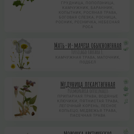
ГРУДНИЦА, ПОПОЛЗНИЦА,
КАМЧУЖНИК, БАРАННИК,
КОПЫТНИК, РОСЯНАЯ ТРАВА,
БОГОВАЯ СЛЕЗКА, РОСНИЦА,
РОСНИК, РЕСНИЧКА, НЕБЕСНАЯ
РОСА
Мать-и-мачеха обыкновенная
Tussilago farfara L.
КАМЧУЖНАЯ ТРАВА, МАТОЧНИК,
ПОДБЕЛ
Медуница лекарственная
Pulmonaria officinalis
ПРИПАРНАЯ ТРАВА, ВОДЯНЫЕ
КЛЮЧИКИ, ПЯТНИСТАЯ ТРАВА,
ЛЕГОЧНЫЙ КОРЕНЬ, ЛЕСНОЕ
КОПЬЕЦО, МЕДВЕЖЬЯ ТРАВА,
ПАСЕЧНАЯ ТРАВА
Морошка арктическая