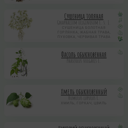
Сушеница топяная
Gnaphalium uliginosum L. s. I.
СУШЕНИЦА БОЛОТНАЯ
ГОРЛЯНКА, ЖАБНАЯ ТРАВА,
ПУХОВКА, ЧЕРВИВАЯ ТРАВА
Фасоль обыкновенная
Phaseolus vulgaris L.
Хмель обыкновенный
Humulus lupulus L.
ХМИЛЬ, ГОРКАЧ, ЦВИЛЬ