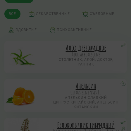
ВСЕ
ЛЕКАРСТВЕННЫЕ
СЪЕДОБНЫЕ
ЯДОВИТЫЕ
ПСИХОАКТИВНЫЕ
Алоэ древовидное
Aloe arborescens
СТОЛЕТНИК, АЛОЙ, ДОКТОР,
РАННИК
Апельсин
Citrus sinensis L.
АПЕЛЬСИН СЛАДКИЙ
ЦИТРУС КИТАЙСКИЙ, АПЕЛЬСИН
КИТАЙСКИЙ
Белокопытник гибридный