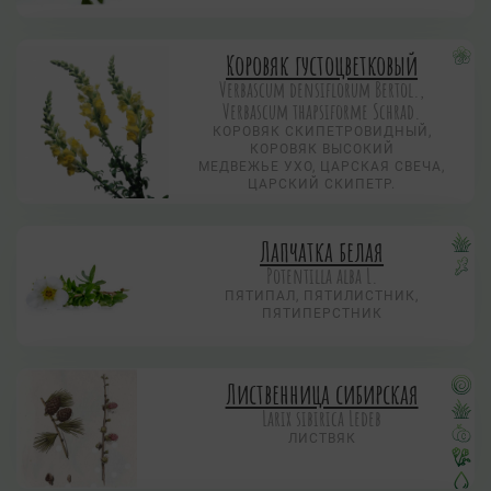
Коровяк густоцветковый
Verbascum densiflorum Bertol.,
Verbascum thapsiforme Schrad.
КОРОВЯК СКИПЕТРОВИДНЫЙ,
КОРОВЯК ВЫСОКИЙ
МЕДВЕЖЬЕ УХО, ЦАРСКАЯ СВЕЧА,
ЦАРСКИЙ СКИПЕТР.
Лапчатка белая
Potentilla alba L.
ПЯТИПАЛ, ПЯТИЛИСТНИК,
ПЯТИПЕРСТНИК
Лиственница сибирская
Larix sibirica Ledeb
ЛИСТВЯК