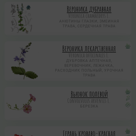
Вероника дубравная
Veronica chamaedrys L.
АНЮТИНЫ ГЛАЗКИ, ЗМЕИНАЯ
ТРАВА, СЕРДЕЧНАЯ ТРАВА
Вероника лекарственная
Veronica officinalis L.
ДУБРОВКА АПТЕЧНАЯ,
ВЕРЕВОЧНИК, ЛЕЖАЧКА,
РАСХОДНИК ПОЛЬНЫЙ, УРОЧНАЯ
ТРАВА
Вьюнок полевой
Convolvulus arvensis L.
БЕРЕЗКА
Герань кроваво-красная