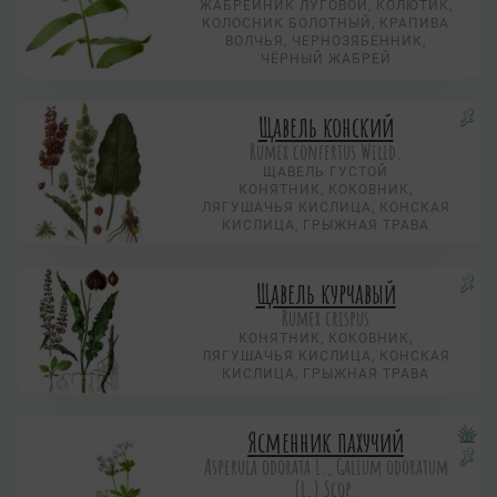
ЖАБРЕЙНИК ЛУГОВОЙ, КОЛЮТИК,
КОЛОСНИК БОЛОТНЫЙ, КРАПИВА
ВОЛЧЬЯ, ЧЕРНОЗЯБЕННИК,
ЧЁРНЫЙ ЖАБРЕЙ
Щавель конский
Rumex confertus Willd.
ЩАВЕЛЬ ГУСТОЙ
КОНЯТНИК, КОКОВНИК,
ЛЯГУШАЧЬЯ КИСЛИЦА, КОНСКАЯ
КИСЛИЦА, ГРЫЖНАЯ ТРАВА
Щавель курчавый
Rumex crispus
КОНЯТНИК, КОКОВНИК,
ЛЯГУШАЧЬЯ КИСЛИЦА, КОНСКАЯ
КИСЛИЦА, ГРЫЖНАЯ ТРАВА
Ясменник пахучий
Asperula odorata L., Galium odoratum
(L.) Scop.