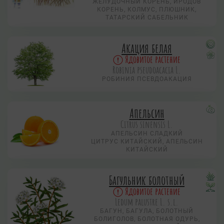
ЖЕЛУДОЧНЫЙ КОРЕНЬ, ИРОДОВ
КОРЕНЬ, КОЛМУС, ПЛЮШНИК,
ТАТАРСКИЙ САБЕЛЬНИК
Акация белая
Ядовитое растение
Robinia pseudoacacia L.
РОБИНИЯ ПСЕВДОАКАЦИЯ
Апельсин
Citrus sinensis L.
АПЕЛЬСИН СЛАДКИЙ
ЦИТРУС КИТАЙСКИЙ, АПЕЛЬСИН
КИТАЙСКИЙ
Багульник болотный
Ядовитое растение
Ledum palustre L. s.l.
БАГУН, БАГУЛА, БОЛОТНЫЙ
БОЛИГОЛОВ, БОЛОТНАЯ ОДУРЬ,