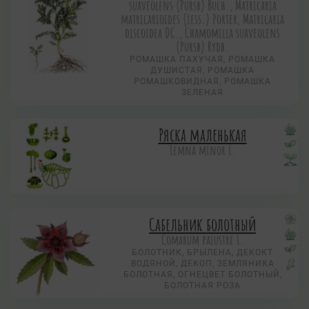
suaveolens (Pursb) Buch., Matricaria
matricarioides (Less.) Porter, Matricaria
discoidea DC., Chamomilla suaveolens
(Pursb) Rydb.
РОМАШКА ПАХУЧАЯ, РОМАШКА
ДУШИСТАЯ, РОМАШКА
РОМАШКОВИДНАЯ, РОМАШКА
ЗЕЛЕНАЯ
Ряска маленькая
Lemna minor L.
Сабельник болотный
Comarum palustre L.
БОЛОТНИК, БРЫЛЕНА, ДЕКОКТ
ВОДЯНОЙ, ДЕКОП, ЗЕМЛЯНИКА
БОЛОТНАЯ, ОГНЕЦВЕТ БОЛОТНЫЙ,
БОЛОТНАЯ РОЗА