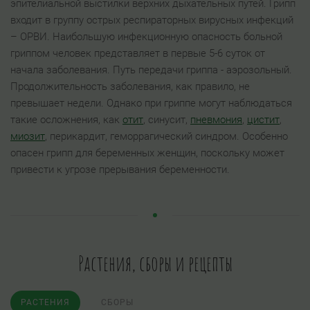
эпителиальной выстилки верхних дыхательных путей. Грипп
входит в группу острых респираторных вирусных инфекций
– ОРВИ. Наибольшую инфекционную опасность больной
гриппом человек представляет в первые 5-6 суток от
начала заболевания. Путь передачи гриппа - аэрозольный.
Продолжительность заболевания, как правило, не
превышает недели. Однако при гриппе могут наблюдаться
такие осложнения, как
отит
, синусит,
пневмония
,
цистит
,
миозит
, перикардит, геморрагический синдром. Особенно
опасен грипп для беременных женщин, поскольку может
привести к угрозе прерывания беременности.
Растения, сборы и рецепты
РАСТЕНИЯ
СБОРЫ