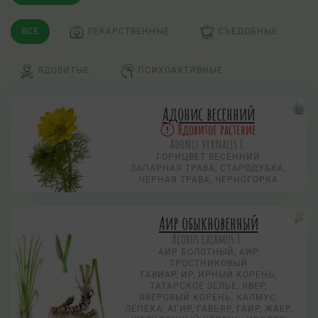
ВСЕ
ЛЕКАРСТВЕННЫЕ
СЪЕДОБНЫЕ
ЯДОВИТЫЕ
ПСИХОАКТИВНЫЕ
Адонис весенний
Ядовитое растение
Adonis vernalis L.
ГОРИЦВЕТ ВЕСЕННИЙ
ЗАПАРНАЯ ТРАВА, СТАРОДУБКА,
ЧЕРНАЯ ТРАВА, ЧЕРНОГОРКА
Аир обыкновенный
Acorus calamus L.
АИР БОЛОТНЫЙ, АИР
ТРОСТНИКОВЫЙ
ГАВИАР, ИР, ИРНЫЙ КОРЕНЬ,
ТАТАРСКОЕ ЗЕЛЬЕ, ЯВЕР,
ЯВЕРОВЫЙ КОРЕНЬ, КАЛМУС,
ЛЕПЕХА, АГИР, ГАВЬЯР, ГАИР, ЖАЕР,