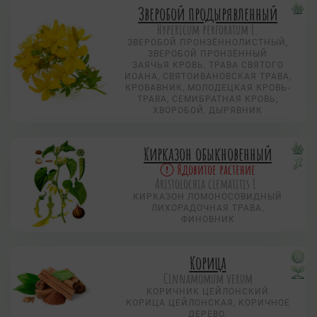
Зверобой продырявленный
Hypericum perforatum L.
ЗВЕРОБОЙ ПРОНЗЁННОЛИСТНЫЙ,
ЗВЕРОБОЙ ПРОНЗЁННЫЙ
ЗАЯЧЬЯ КРОВЬ, ТРАВА СВЯТОГО
ИОАНА, СВЯТОИВАНОВСКАЯ ТРАВА,
КРОВАВНИК, МОЛОДЕЦКАЯ КРОВЬ-
ТРАВА, СЕМИБРАТНАЯ КРОВЬ,
ХВОРОБОЙ, ДЫРЯВНИК
Кирказон обыкновенный
Ядовитое растение
Aristolochia clematitis L.
КИРКАЗОН ЛОМОНОСОВИДНЫЙ
ЛИХОРАДОЧНАЯ ТРАВА,
ФИНОВНИК
Корица
Cinnamomum verum
КОРИЧНИК ЦЕЙЛОНСКИЙ
КОРИЦА ЦЕЙЛОНСКАЯ, КОРИЧНОЕ
ДЕРЕВО.