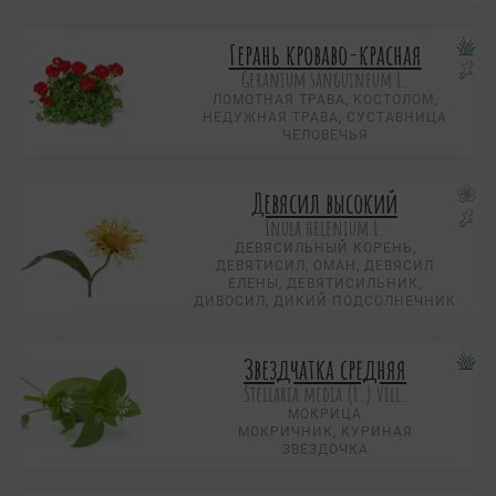
Герань кроваво-красная
Geranium sanguineum L.
ЛОМОТНАЯ ТРАВА, КОСТОЛОМ,
НЕДУЖНАЯ ТРАВА, СУСТАВНИЦА
ЧЕЛОВЕЧЬЯ
Девясил высокий
Inula helenium L.
ДЕВЯСИЛЬНЫЙ КОРЕНЬ,
ДЕВЯТИСИЛ, ОМАН, ДЕВЯСИЛ
ЕЛЕНЫ, ДЕВЯТИСИЛЬНИК,
ДИВОСИЛ, ДИКИЙ ПОДСОЛНЕЧНИК
Звездчатка средняя
Stellaria media (L.) Vill.
МОКРИЦА
МОКРИЧНИК, КУРИНАЯ
ЗВЕЗДОЧКА