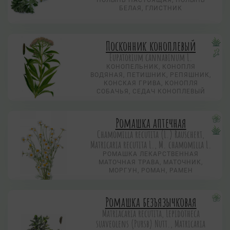
ПОЛЫНЬ НАСТОЯЩАЯ, ПОЛЫНЬ
БЕЛАЯ, ГЛИСТНИК
Посконник коноплевый
Eupatorium cannabinum L.
КОНОПЕЛЬНИК, КОНОПЛЯ
ВОДЯНАЯ, ПЕТИШНИК, РЕПЯШНИК,
КОНСКАЯ ГРИВА, КОНОПЛЯ
СОБАЧЬЯ, СЕДАЧ КОНОПЛЕВЫЙ
Ромашка аптечная
Chamomilla recutita (L.) Rauschert,
Matricaria recutita L., M. chamomilla L.
РОМАШКА ЛЕКАРСТВЕННАЯ
МАТОЧНАЯ ТРАВА, МАТОЧНИК,
МОРГУН, РОМАН, РАМЕН
Ромашка безъязычковая
Matriacaria recutita, Lepidotheca
suaveolens (Pursb) Nutt., Matricaria