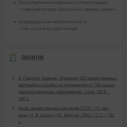
Злоупотребление кофеином и стимуляторами
— повышается риск бессонницы, тревоги, диареи
Индивидуальная непереносимость
— как и для всех адаптогенов
Литература
А. Подоляк Травник. Описание 300 лекарственных
растений и способы их применения от 100 самых
распространенных заболеваний - Litres, 2015. -
340 с.
Атлас лекарственных растений СССР / Гл. ред.
акад. Н. В. Цицин.—М.: Медгиз, 1962.— С.2.— 702
с