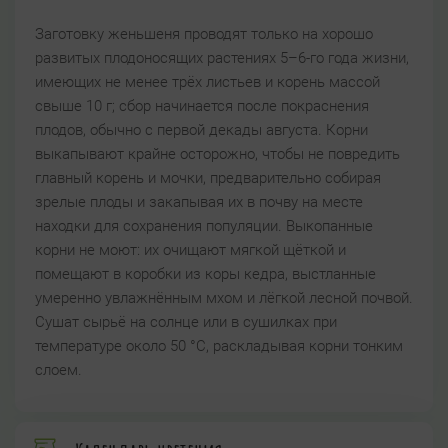
Заготовку женьшеня проводят только на хорошо
развитых плодоносящих растениях 5–6-го года жизни,
имеющих не менее трёх листьев и корень массой
свыше 10 г; сбор начинается после покраснения
плодов, обычно с первой декады августа. Корни
выкапывают крайне осторожно, чтобы не повредить
главный корень и мочки, предварительно собирая
зрелые плоды и закапывая их в почву на месте
находки для сохранения популяции. Выкопанные
корни не моют: их очищают мягкой щёткой и
помещают в коробки из коры кедра, выстланные
умеренно увлажнённым мхом и лёгкой лесной почвой.
Сушат сырьё на солнце или в сушилках при
температуре около 50 °С, раскладывая корни тонким
слоем.