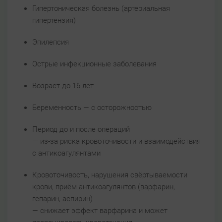
Гипертоническая болезнь (артериальная
гипертензия)
Эпилепсия
Острые инфекционные заболевания
Возраст до 16 лет
Беременность — с осторожностью
Период до и после операций
— из-за риска кровоточивости и взаимодействия
с антикоагулянтами
Кровоточивость, нарушения свёртываемости
крови, приём антикоагулянтов (варфарин,
гепарин, аспирин)
— снижает эффект варфарина и может