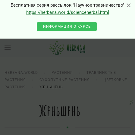
×
×
Бесплатная серия рассылок "Научное травничество"
https://herbana.world/scienceherbal.html
ИНФОРМАЦИЯ О КУРСЕ
HERBANA.WORLD
РАСТЕНИЯ
ТРАВЯНИСТЫЕ
РАСТЕНИЯ
СУХОПУТНЫЕ РАСТЕНИЯ
ЦВЕТКОВЫЕ
РАСТЕНИЯ
ЖЕНЬШЕНЬ
Женьшень