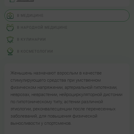
В МЕДИЦИНЕ
В НАРОДНОЙ МЕДИЦИНЕ
В КУЛИНАРИИ
В КОСМЕТОЛОГИИ
Женьшень назначают взрослым в качестве
стимулирующего средства при умственном
физическом напряжении, артериальной гипотензии,
неврозах, неврастении, нейроциркуляторной дистонии
по гипотоническому типу, астении различной
этиологии, реконвалесценции после перенесенных
заболеваний, для повышения физической
выносливости у спортсменов.