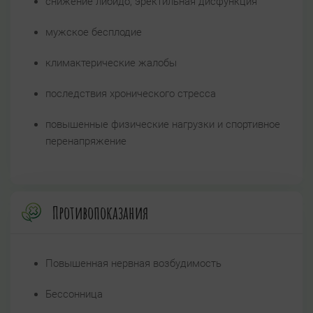
снижение либидо, эректильная дисфункция
мужское бесплодие
климактерические жалобы
последствия хронического стресса
повышенные физические нагрузки и спортивное
перенапряжение
Противопоказания
Повышенная нервная возбудимость
Бессонница