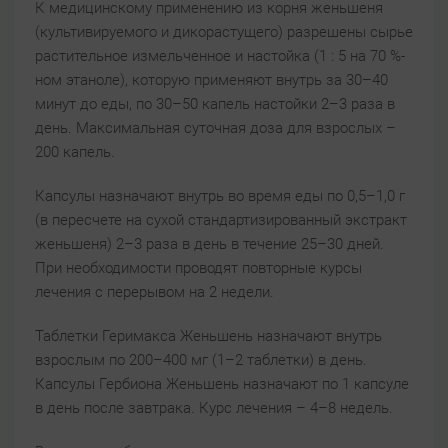
К медицинскому применению из корня женьшеня
(культивируемого и дикорастущего) разрешены сырье
растительное измельченное и настойка (1 : 5 на 70 %-
ном этаноле), которую применяют внутрь за 30–40
минут до еды, по 30–50 капель настойки 2–3 раза в
день. Максимальная суточная доза для взрослых –
200 капель.
Капсулы назначают внутрь во время еды по 0,5–1,0 г
(в пересчете на сухой стандартизированный экстракт
женьшеня) 2–3 раза в день в течение 25–30 дней.
При необходимости проводят повторные курсы
лечения с перерывом на 2 недели.
Таблетки Геримакса Женьшень назначают внутрь
взрослым по 200–400 мг (1–2 таблетки) в день.
Капсулы Гербиона Женьшень назначают по 1 капсуле
в день после завтрака. Курс лечения – 4–8 недель.