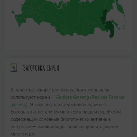
Заготовка сырья
В качестве лекарственного сырья у женьшеня
используют
корни
—
Radices Ginseng
(
Radices Panacis
ginseng
). Это мясистый стержневой корень с
боковыми ответвлениями и корневищем («шейкой»),
содержащий основные биологически активные
вещества — панаксозиды, полисахариды, эфирное
масло и др.