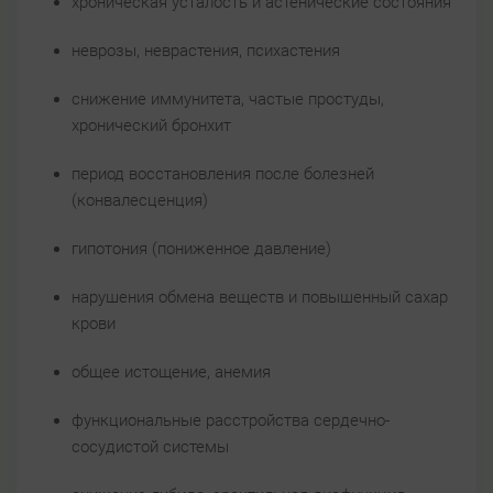
хроническая усталость и астенические состояния
неврозы, неврастения, психастения
снижение иммунитета, частые простуды,
хронический бронхит
период восстановления после болезней
(конвалесценция)
гипотония (пониженное давление)
нарушения обмена веществ и повышенный сахар
крови
общее истощение, анемия
функциональные расстройства сердечно-
сосудистой системы