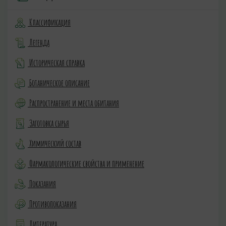
Классификация
Легенда
Историческая справка
Ботаническое описание
Распространение и места обитания
Заготовка сырья
Химический состав
Фармакологические свойства и применение
Показания
Противопоказания
Литература