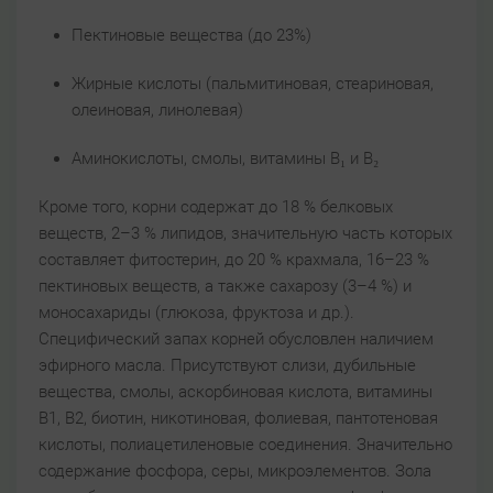
Пектиновые вещества (до 23%)
Жирные кислоты (пальмитиновая, стеариновая,
олеиновая, линолевая)
Аминокислоты, смолы, витамины B₁ и B₂
Кроме того, корни содержат до 18 % белковых
веществ, 2–3 % липидов, значительную часть которых
составляет фитостерин, до 20 % крахмала, 16–23 %
пектиновых веществ, а также сахарозу (3–4 %) и
моносахариды (глюкоза, фруктоза и др.).
Специфический запах корней обусловлен наличием
эфирного масла. Присутствуют слизи, дубильные
вещества, смолы, аскорбиновая кислота, витамины
В1, B2, биотин, никотиновая, фолиевая, пантотеновая
кислоты, полиацетиленовые соединения. Значительно
содержание фосфора, серы, микроэлементов. Зола