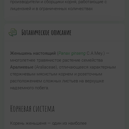
производители и сборщики корня, работающие с
лицензией и в ограниченных количествах
Ботаническое описание
Женьшень настоящий
(
Panax ginseng
C.A.Mey.) —
многолетнее травянистое растение семейства
Аралиевые
(Araliaceae), отличающееся характерным
стержневым мясистым корнем и розеточным
расположением сложных листьев на верхушке
надземного побега.
Корневая система
Корень женьшеня — один из наиболее