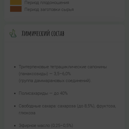
Период плодоношения
Период заготовки сырья
Химический состав
Тритерпеновые тетрациклические сапонины
(панаксозиды) — 3,5–6,0%
(группа даммарановых соединений).
Полисахариды — до 40%
Свободные сахара: сахароза (до 8,5%), фруктоза,
глюкоза
Эфирное масло (0,25–0,5%)