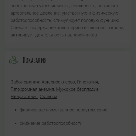
повышенную утомляемость, сонливость, повышает
артериальное давление, умственную и физическую
работоспособность; стимулирует половую функцию.
Снижает содержание холестерина и глюкозы в крови,
активирует деятельность надпочечников.
Показания
Заболевания:
Артериосклероз
,
Гипотония
,
Гипохромная анемия
,
Мужское бесплодие
,
Неврастения
,
Склероз
физическое и умственное переутомление
снижение работоспособности