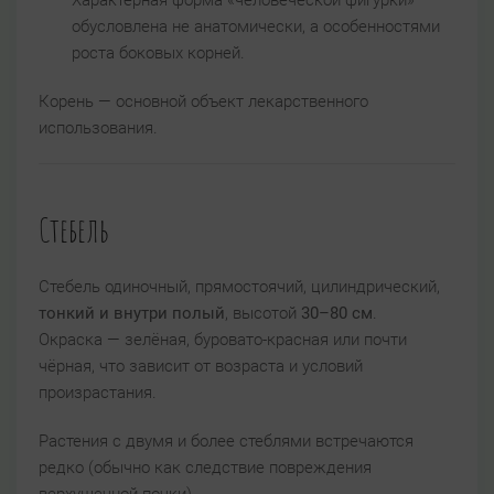
обусловлена не анатомически, а особенностями
роста боковых корней.
Корень — основной объект лекарственного
использования.
Стебель
Стебель одиночный, прямостоячий, цилиндрический,
тонкий и внутри полый
, высотой
30–80 см
.
Окраска — зелёная, буровато-красная или почти
чёрная, что зависит от возраста и условий
произрастания.
Растения с двумя и более стеблями встречаются
редко (обычно как следствие повреждения
верхушечной почки).