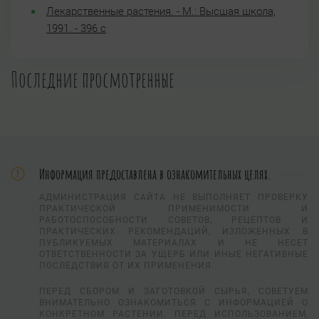
Лекарственные растения. - М.: Высшая школа,
1991. - 396 с
Последние просмотренные
Информация предоставлена в ознакомительных целях.
АДМИНИСТРАЦИЯ САЙТА НЕ ВЫПОЛНЯЕТ ПРОВЕРКУ
ПРАКТИЧЕСКОЙ ПРИМЕНИМОСТИ И
РАБОТОСПОСОБНОСТИ СОВЕТОВ, РЕЦЕПТОВ И
ПРАКТИЧЕСКИХ РЕКОМЕНДАЦИЙ, ИЗЛОЖЕННЫХ В
ПУБЛИКУЕМЫХ МАТЕРИАЛАХ И НЕ НЕСЕТ
ОТВЕТСТВЕННОСТИ ЗА УЩЕРБ ИЛИ ИНЫЕ НЕГАТИВНЫЕ
ПОСЛЕДСТВИЯ ОТ ИХ ПРИМЕНЕНИЯ.
ПЕРЕД СБОРОМ И ЗАГОТОВКОЙ СЫРЬЯ, СОВЕТУЕМ
ВНИМАТЕЛЬНО ОЗНАКОМИТЬСЯ С ИНФОРМАЦИЕЙ О
КОНКРЕТНОМ РАСТЕНИИ. ПЕРЕД ИСПОЛЬЗОВАНИЕМ,