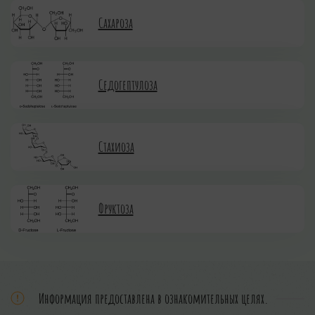
Сахароза
Седогептулоза
Стахиоза
Фруктоза
Информация предоставлена в ознакомительных целях.