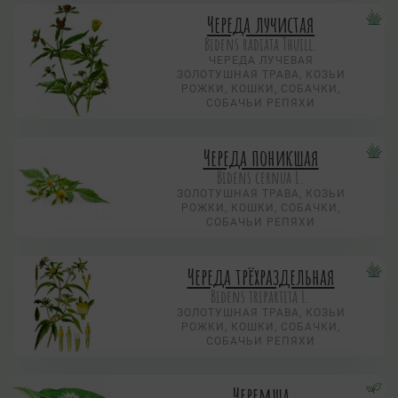
Череда лучистая
Bidens radiata Thuill.
ЧЕРЕДА ЛУЧЕВАЯ
ЗОЛОТУШНАЯ ТРАВА, КОЗЬИ
РОЖКИ, КОШКИ, СОБАЧКИ,
СОБАЧЬИ РЕПЯХИ
Череда поникшая
Bidens cernua L.
ЗОЛОТУШНАЯ ТРАВА, КОЗЬИ
РОЖКИ, КОШКИ, СОБАЧКИ,
СОБАЧЬИ РЕПЯХИ
Череда трёхраздельная
Bidens tripartita L.
ЗОЛОТУШНАЯ ТРАВА, КОЗЬИ
РОЖКИ, КОШКИ, СОБАЧКИ,
СОБАЧЬИ РЕПЯХИ
Черемша