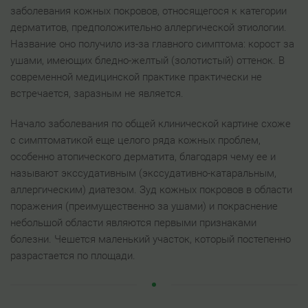
заболевания кожных покровов, относящегося к категории
дерматитов, предположительно аллергической этиологии.
Название оно получило из-за главного симптома: корост за
ушами, имеющих бледно-желтый (золотистый) оттенок. В
современной медицинской практике практически не
встречается, заразным не является.
Начало заболевания по общей клинической картине схоже
с симптоматикой еще целого ряда кожных проблем,
особенно атопического дерматита, благодаря чему ее и
называют экссудативным (экссудативно-катаральным,
аллергическим) диатезом. Зуд кожных покровов в области
поражения (преимущественно за ушами) и покраснение
небольшой области являются первыми признаками
болезни. Чешется маленький участок, который постепенно
разрастается по площади.