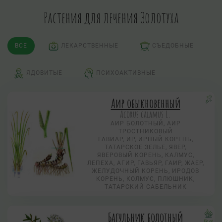
Растения для лечения Золотуха
ВСЕ
ЛЕКАРСТВЕННЫЕ
СЪЕДОБНЫЕ
ЯДОВИТЫЕ
ПСИХОАКТИВНЫЕ
Аир обыкновенный
Acorus calamus L.
АИР БОЛОТНЫЙ, АИР
ТРОСТНИКОВЫЙ
ГАВИАР, ИР, ИРНЫЙ КОРЕНЬ,
ТАТАРСКОЕ ЗЕЛЬЕ, ЯВЕР,
ЯВЕРОВЫЙ КОРЕНЬ, КАЛМУС,
ЛЕПЕХА, АГИР, ГАВЬЯР, ГАИР, ЖАЕР,
ЖЕЛУДОЧНЫЙ КОРЕНЬ, ИРОДОВ
КОРЕНЬ, КОЛМУС, ПЛЮШНИК,
ТАТАРСКИЙ САБЕЛЬНИК
Багульник болотный