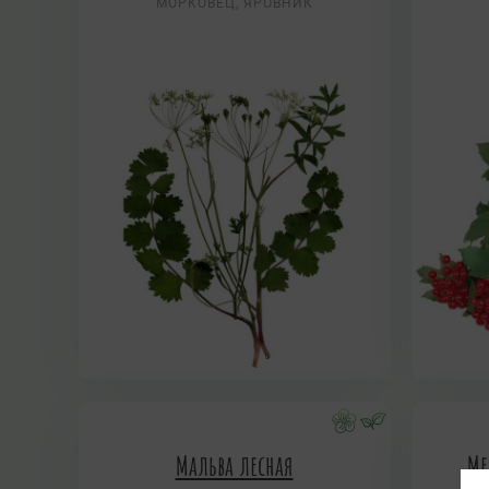
МОРКОВЕЦ, ЯРОВНИК
Мальва лесная
Ме