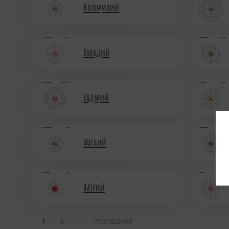
Алюминий
Ванадий
Кадмий
Магний
Натрий
1
2
ПОСЛЕДНЯЯ