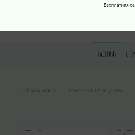
Бесплатная се
РАСТЕНИЯ
СБО
HERBANA.WORLD
ДЕЙСТВУЮЩИЕ ВЕЩЕСТВА