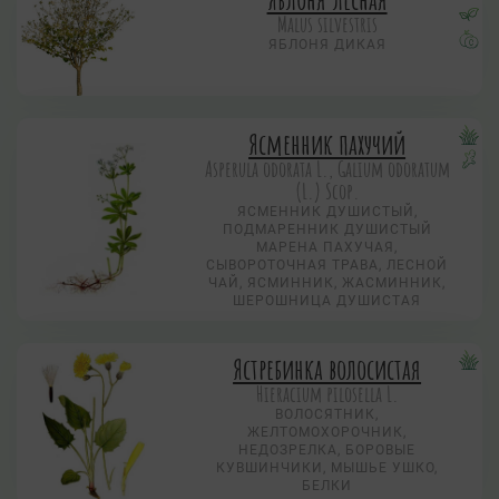
Malus silvestris
ЯБЛОНЯ ДИКАЯ
Ясменник пахучий
Asperula odorata L., Galium odoratum
(L.) Scop.
ЯСМЕННИК ДУШИСТЫЙ,
ПОДМАРЕННИК ДУШИСТЫЙ
МАРЕНА ПАХУЧАЯ,
СЫВОРОТОЧНАЯ ТРАВА, ЛЕСНОЙ
ЧАЙ, ЯСМИННИК, ЖАСМИННИК,
ШЕРОШНИЦА ДУШИСТАЯ
Ястребинка волосистая
Hieracium pilosella L.
ВОЛОСЯТНИК,
ЖЕЛТОМОХОРОЧНИК,
НЕДОЗРЕЛКА, БОРОВЫЕ
КУВШИНЧИКИ, МЫШЬЕ УШКО,
БЕЛКИ