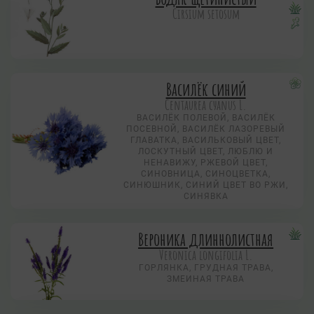
Cirsium setosum
Василёк синий
Centaurea суanus L.
ВАСИЛЁК ПОЛЕВОЙ, ВАСИЛЁК
ПОСЕВНОЙ, ВАСИЛЁК ЛАЗОРЕВЫЙ
ГЛАВАТКА, ВАСИЛЬКОВЫЙ ЦВЕТ,
ЛОСКУТНЫЙ ЦВЕТ, ЛЮБЛЮ И
НЕНАВИЖУ, РЖЕВОЙ ЦВЕТ,
СИНОВНИЦА, СИНОЦВЕТКА,
СИНЮШНИК, СИНИЙ ЦВЕТ ВО РЖИ,
СИНЯВКА
Вероника длиннолистная
Veronica longifolia L.
ГОРЛЯНКА, ГРУДНАЯ ТРАВА,
ЗМЕИНАЯ ТРАВА