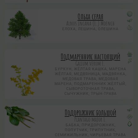
Ольха серая
Alnus incana (L.) Moench
ЕЛОХА, ЛЕШИНА, ОЛЕШИНА
Подмаренник настоящий
Galium verum L.
БУРКУН, ЖЁЛТАЯ КАШКА, МАРЕНА
ЖЁЛТАЯ, МЕДВЯНИЦА, МАДВЯНКА,
МЕДОВАЯ ТРАВА, МЕДОВАЯ
МАРЕНА, ПОДМАРЕННИК ЖЁЛТЫЙ,
СЫВОРОТОЧНАЯ ТРАВА,
СЫЧУЖНИК, ТРЫН-ТРАВА
Подорожник большой
Plantago major L.
БАБКА, ПРИДОРОЖНИК,
ПОПУТЧИК, ТРИПУТНИК,
СЕМИЖИЛЬНИК, ЧИРЬЕВАЯ ТРАВА