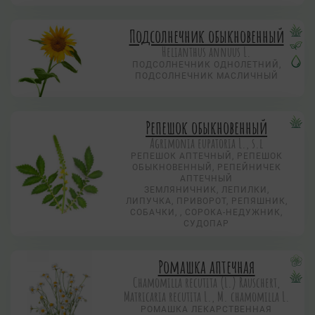
Подсолнечник обыкновенный
Helianthus annuus L.
ПОДСОЛНЕЧНИК ОДНОЛЕТНИЙ,
ПОДСОЛНЕЧНИК МАСЛИЧНЫЙ
Репешок обыкновенный
Agrimonia eupatoria L., s.l
РЕПЕШОК АПТЕЧНЫЙ, РЕПЕШОК
ОБЫКНОВЕННЫЙ, РЕПЕЙНИЧЕК
АПТЕЧНЫЙ
ЗЕМЛЯНИЧНИК, ЛЕПИЛКИ,
ЛИПУЧКА, ПРИВОРОТ, РЕПЯШНИК,
СОБАЧКИ, , СОРОКА-НЕДУЖНИК,
СУДОПАР
Ромашка аптечная
Chamomilla recutita (L.) Rauschert,
Matricaria recutita L., M. chamomilla L.
РОМАШКА ЛЕКАРСТВЕННАЯ