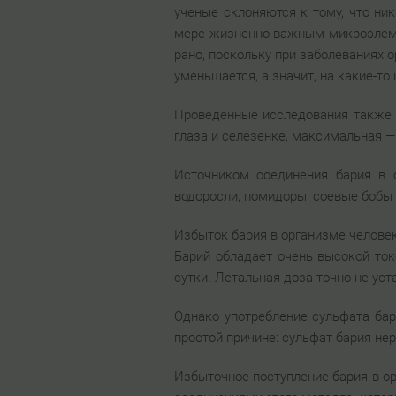
ученые склоняются к тому, что ник
мере жизненно важным микроэлемен
рано, поскольку при заболеваниях 
уменьшается, а значит, на какие-то 
Проведенные исследования также п
глаза и селезенке, максимальная — 
Источником соединения бария в 
водоросли, помидоры, соевые бобы 
Избыток бария в организме челове
Барий обладает очень высокой ток
сутки. Летальная доза точно не уста
Однако употребление сульфата бар
простой причине: сульфат бария не
Избыточное поступление бария в о