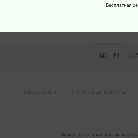
Бесплатная се
РАСТЕНИЯ
СБО
HERBANA.WORLD
ДЕЙСТВУЮЩИЕ ВЕЩЕСТВА
Физиологическая и биохимическая