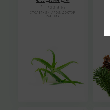
Aloe arborescens
СТОЛЕТНИК, АЛОЙ, ДОКТОР,
РАННИК