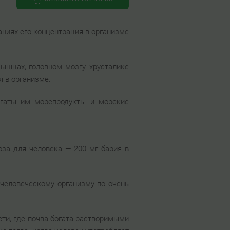
аниях его концентрация в организме
ышцах, головном мозгу, хрусталике
я в организме.
огаты им морепродукты и морские
оза для человека — 200 мг бария в
 человеческому организму по очень
ти, где почва богата растворимыми