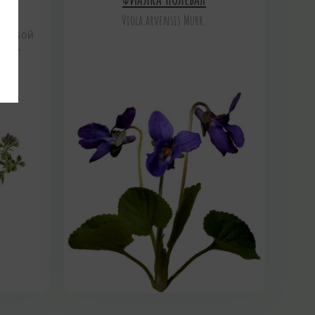
.L.
Viola arvensis Murr.
ЕРОБОЙ
ВАЯ,