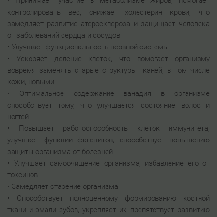
• Принимает участие в метаболизме жиров, помогает
контролировать вес, снижает холестерин крови, что
замедляет развитие атеросклероза и защищает человека
от заболеваний сердца и сосудов
• Улучшает функциональность нервной системы
• Ускоряет деление клеток, что помогает организму
вовремя заменять старые структуры тканей, в том числе
кожи, новыми
• Оптимальное содержание ванадия в организме
способствует тому, что улучшается состояние волос и
ногтей
• Повышает работоспособность клеток иммунитета,
улучшает функции фагоцитов, способствует повышению
защиты организма от болезней
• Улучшает самоочищение организма, избавление его от
токсинов
• Замедляет старение организма
• Способствует полноценному формированию костной
ткани и эмали зубов, укрепляет их, препятствует развитию