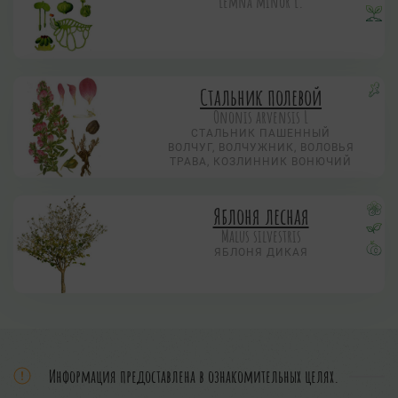
Lemna minor L.
Стальник полевой
Ononis arvensis L
СТАЛЬНИК ПАШЕННЫЙ
ВОЛЧУГ, ВОЛЧУЖНИК, ВОЛОВЬЯ
ТРАВА, КОЗЛИННИК ВОНЮЧИЙ
Яблоня лесная
Malus silvestris
ЯБЛОНЯ ДИКАЯ
Информация предоставлена в ознакомительных целях.