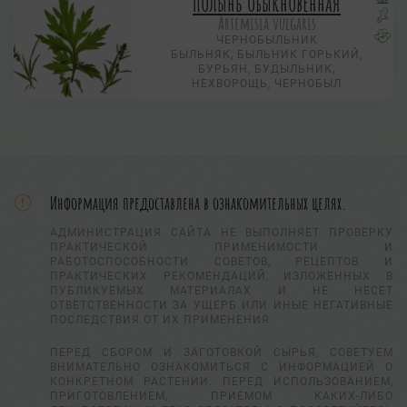
Полынь обыкновенная
Artemisia vulgaris
ЧЕРНОБЫЛЬНИК
БЫЛЬНЯК, БЫЛЬНИК ГОРЬКИЙ,
БУРЬЯН, БУДЫЛЬНИК,
НЕХВОРОЩЬ, ЧЕРНОБЫЛ
Информация предоставлена в ознакомительных целях.
АДМИНИСТРАЦИЯ САЙТА НЕ ВЫПОЛНЯЕТ ПРОВЕРКУ
ПРАКТИЧЕСКОЙ ПРИМЕНИМОСТИ И
РАБОТОСПОСОБНОСТИ СОВЕТОВ, РЕЦЕПТОВ И
ПРАКТИЧЕСКИХ РЕКОМЕНДАЦИЙ, ИЗЛОЖЕННЫХ В
ПУБЛИКУЕМЫХ МАТЕРИАЛАХ И НЕ НЕСЕТ
ОТВЕТСТВЕННОСТИ ЗА УЩЕРБ ИЛИ ИНЫЕ НЕГАТИВНЫЕ
ПОСЛЕДСТВИЯ ОТ ИХ ПРИМЕНЕНИЯ.
ПЕРЕД СБОРОМ И ЗАГОТОВКОЙ СЫРЬЯ, СОВЕТУЕМ
ВНИМАТЕЛЬНО ОЗНАКОМИТЬСЯ С ИНФОРМАЦИЕЙ О
КОНКРЕТНОМ РАСТЕНИИ. ПЕРЕД ИСПОЛЬЗОВАНИЕМ,
ПРИГОТОВЛЕНИЕМ, ПРИЕМОМ КАКИХ-ЛИБО