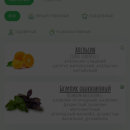
РАСТЕНИЯ
РЕЦЕПТЫ
ВСЕ
ЛЕКАРСТВЕННЫЕ
СЪЕДОБНЫЕ
ЯДОВИТЫЕ
ПСИХОАКТИВНЫЕ
Апельсин
Citrus sinensis L.
АПЕЛЬСИН СЛАДКИЙ
ЦИТРУС КИТАЙСКИЙ, АПЕЛЬСИН
КИТАЙСКИЙ
Базилик обыкновенный
Ocimium basilicum L.
БАЗИЛИК ОГОРОДНЫЙ, БАЗИЛИК
ДУШИСТЫЙ, БАЗИЛИК
МЯТОЛИСТНЫЙ
ОГОРОДНЫЙ ВАСИЛЁК, ДУШИСТЫЕ
ВАСИЛЬКИ, ДУШМЯНКА