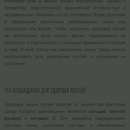
ключевую роль в нашем общем благополучии. Однако с
возрастом, недостаточной физической активностью и
неправильным питанием кости становятся более хрупкими
и подвержены различным заболеваниям, таким как
остеопороз или артрит. Чтобы сохранить здоровье костей
на протяжении всей жизни, важно поддерживать их
крепкость и эластичность с помощью правильного питания
и трав. В этой статье мы расскажем, какие травы можно
использовать для укрепления костей и улучшения их
состояния.
Что необходимо для здоровья костей?
Здоровье наших костей зависит от множества факторов,
среди которых важнейшими являются
кальций
,
магний
,
фосфор
и
витамин D
. Эти элементы поддерживают
костную ткань, укрепляют суставы и обеспечивают