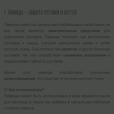
4. Лаванда — защита суставов и костей
Лаванда известна своими расслабляющими свойствами, но
она также является
замечательным средством
для
укрепления суставов. Лаванда помогает при воспалениях
суставов и мышц, улучшая циркуляцию крови и питая
костную ткань. Она полезна при
артритах
и других болезнях
суставов, так как способствует
снижению воспаления
и
поддерживает гибкость суставов.
Кроме того, лаванда способствует улучшению
кровообращения
, что помогает в питании костной ткани.
💡
Как использовать?
Лаванда может быть использована в виде эфирного масла
для массажа, а также как добавка в чай для расслабления
и снятия стресса.