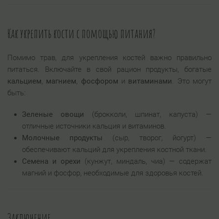
Как укрепить кости с помощью питания?
Помимо трав, для укрепления костей важно правильно
питаться. Включайте в свой рацион продукты, богатые
кальцием
,
магнием
,
фосфором
и
витаминами
. Это могут
быть:
Зеленые овощи
(брокколи, шпинат, капуста) —
отличные источники кальция и витаминов.
Молочные продукты
(сыр, творог, йогурт) —
обеспечивают кальций для укрепления костной ткани.
Семена и орехи
(кунжут, миндаль, чиа) — содержат
магний и фосфор, необходимые для здоровья костей.
Заключение