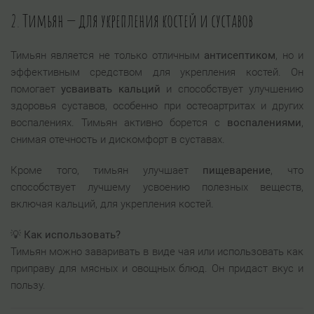
2. Тимьян — для укрепления костей и суставов
Тимьян является не только отличным
антисептиком
, но и
эффективным средством для укрепления костей. Он
помогает
усваивать кальций
и способствует улучшению
здоровья суставов, особенно при остеоартритах и других
воспалениях. Тимьян активно борется с
воспалениями
,
снимая отечность и дискомфорт в суставах.
Кроме того, тимьян улучшает
пищеварение
, что
способствует лучшему усвоению полезных веществ,
включая кальций, для укрепления костей.
💡
Как использовать?
Тимьян можно заваривать в виде чая или использовать как
приправу для мясных и овощных блюд. Он придаст вкус и
пользу.