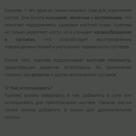
Крапива — это одна из самых мощных трав для укрепления
костей. Она богата
кальцием
,
железом
и
витаминами
, что
помогает поддерживать здоровье костной ткани. Крапива
не только укрепляет кости, но и улучшает
кровообращение
в суставах
, что способствует восстановлению
поврежденных тканей и улучшению подвижности суставов.
Кроме того, крапива поддерживает
костную плотность
,
предотвращая развитие остеопороза. Ее применение
полезно при
артритах
и других воспалениях суставов.
💡
Как использовать?
Крапиву можно заваривать в чае, добавлять в супы или
использовать для приготовления настоев. Свежие листья
также можно добавлять в смузи для дополнительной
пользы.