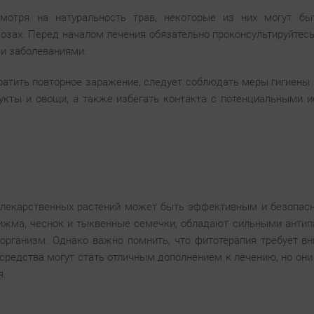
смотря на натуральность трав, некоторые из них могут б
озах. Перед началом лечения обязательно проконсультируйтесь
ми заболеваниями.
ратить повторное заражение, следует соблюдать меры гигиены 
укты и овощи, а также избегать контакта с потенциальными 
лекарственных растений может быть эффективным и безопас
пижма, чеснок и тыквенные семечки, обладают сильными анти
организм. Однако важно помнить, что фитотерапия требует в
средства могут стать отличным дополнением к лечению, но он
я.