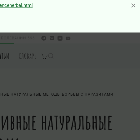
×
×
ienceherbal.html
АБОЛЕВАНИЙ 596
АТЬИ
СЛОВАРЬ
ВНЫЕ НАТУРАЛЬНЫЕ МЕТОДЫ БОРЬБЫ С ПАРАЗИТАМИ
ивные натуральные