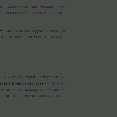
ыть токсичными при неправильном
 с врачом, особенно если вы лечите
— тщательно мыть руки перед едой,
источниками заражения, такими как
ным методом борьбы с паразитами.
паразитарными свойствами, помогая
нимательного подхода и соблюдения
и не должны заменять консультацию