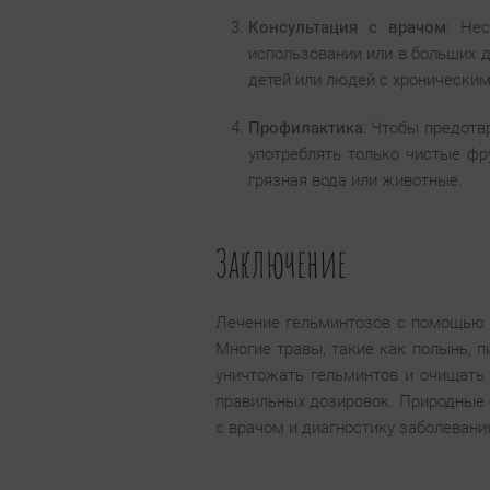
Консультация с врачом
: Не
использовании или в больших д
детей или людей с хронически
Профилактика
: Чтобы предотв
употреблять только чистые фр
грязная вода или животные.
Заключение
Лечение гельминтозов с помощью 
Многие травы, такие как полынь, 
уничтожать гельминтов и очищать 
правильных дозировок. Природные 
с врачом и диагностику заболевани