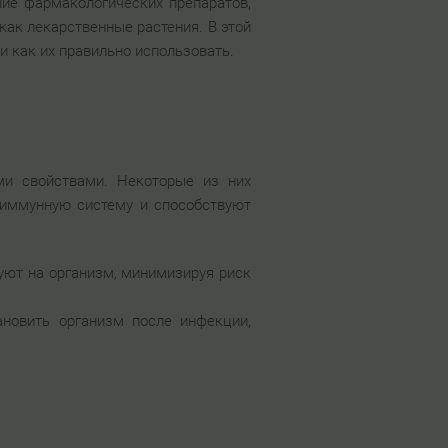
ие фармакологических препаратов,
как лекарственные растения. В этой
и как их правильно использовать.
ми свойствами. Некоторые из них
 иммунную систему и способствуют
вуют на организм, минимизируя риск
ановить организм после инфекции,