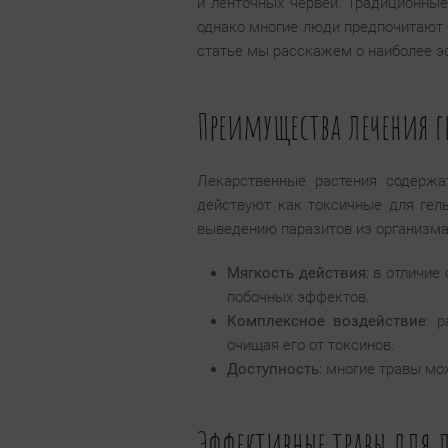
и ленточных червей. Традиционны
однако многие люди предпочитают б
статье мы расскажем о наиболее эф
Преимущества лечения 
Лекарственные растения содержа
действуют как токсичные для гел
выведению паразитов из организм
Мягкость действия
: в отличи
побочных эффектов.
Комплексное воздействие
: 
очищая его от токсинов.
Доступность
: многие травы мо
Эффективные травы для 