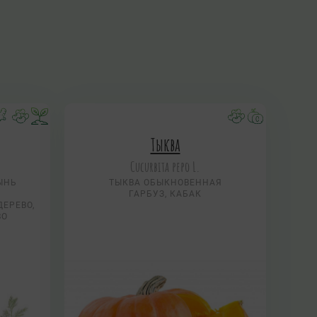
Тыква
Cucurbita pepo L.
ЫНЬ
ТЫКВА ОБЫКНОВЕННАЯ
ГАРБУЗ, КАБАК
ДЕРЕВО,
ВО