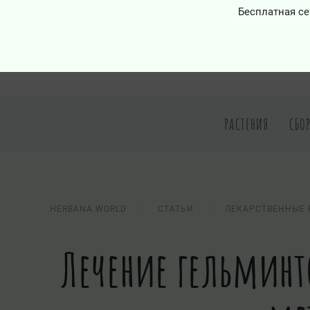
Бесплатная се
РАСТЕНИЯ
СБО
HERBANA.WORLD
СТАТЬИ
ЛЕКАРСТВЕННЫЕ 
Лечение гельминт