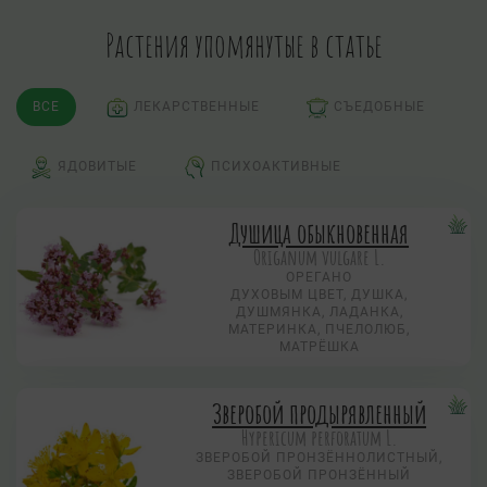
Растения упомянутые в статье
ВСЕ
ЛЕКАРСТВЕННЫЕ
СЪЕДОБНЫЕ
ЯДОВИТЫЕ
ПСИХОАКТИВНЫЕ
Душица обыкновенная
Origanum vulgare L.
ОРЕГАНО
ДУХОВЫМ ЦВЕТ, ДУШКА,
ДУШМЯНКА, ЛАДАНКА,
МАТЕРИНКА, ПЧЕЛОЛЮБ,
МАТРЁШКА
Зверобой продырявленный
Hypericum perforatum L.
ЗВЕРОБОЙ ПРОНЗЁННОЛИСТНЫЙ,
ЗВЕРОБОЙ ПРОНЗЁННЫЙ