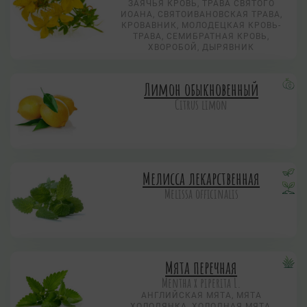
ЗАЯЧЬЯ КРОВЬ, ТРАВА СВЯТОГО
ИОАНА, СВЯТОИВАНОВСКАЯ ТРАВА,
КРОВАВНИК, МОЛОДЕЦКАЯ КРОВЬ-
ТРАВА, СЕМИБРАТНАЯ КРОВЬ,
ХВОРОБОЙ, ДЫРЯВНИК
Лимон обыкновенный
Citrus limon
Мелисса лекарственная
Melissa officinalis
Мята перечная
Mentha х piperita L.
АНГЛИЙСКАЯ МЯТА, МЯТА
ХОЛОДЯНКА, ХОЛОДНАЯ МЯТА,