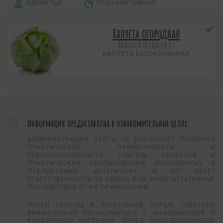
ЯДОВИТЫЕ
ПСИХОАКТИВНЫЕ
Капуста огородная
Brassica oleracea L.
КАПУСТА БЕЛОКОЧАННАЯ
Информация предоставлена в ознакомительных целях.
АДМИНИСТРАЦИЯ САЙТА НЕ ВЫПОЛНЯЕТ ПРОВЕРКУ
ПРАКТИЧЕСКОЙ ПРИМЕНИМОСТИ И
РАБОТОСПОСОБНОСТИ СОВЕТОВ, РЕЦЕПТОВ И
ПРАКТИЧЕСКИХ РЕКОМЕНДАЦИЙ, ИЗЛОЖЕННЫХ В
ПУБЛИКУЕМЫХ МАТЕРИАЛАХ И НЕ НЕСЕТ
ОТВЕТСТВЕННОСТИ ЗА УЩЕРБ ИЛИ ИНЫЕ НЕГАТИВНЫЕ
ПОСЛЕДСТВИЯ ОТ ИХ ПРИМЕНЕНИЯ.
ПЕРЕД СБОРОМ И ЗАГОТОВКОЙ СЫРЬЯ, СОВЕТУЕМ
ВНИМАТЕЛЬНО ОЗНАКОМИТЬСЯ С ИНФОРМАЦИЕЙ О
КОНКРЕТНОМ РАСТЕНИИ. ПЕРЕД ИСПОЛЬЗОВАНИЕМ,