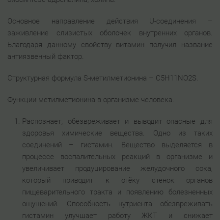
Основное направление действия U-соединения –
заживление слизистых оболочек внутренних органов.
Благодаря данному свойству витамин получил название
антиязвенный фактор.
Структурная формула S-метилметионина – C5H11NO2S.
Функции метилметионина в организме человека.
Распознает, обезвреживает и выводит опасные для
здоровья химические вещества. Одно из таких
соединений – гистамин. Вещество выделяется в
процессе воспалительных реакций в организме и
увеличивает продуцирование желудочного сока,
который приводит к отёку стенок органов
пищеварительного тракта и появлению болезненных
ощущений. Способность нутриента обезвреживать
гистамин улучшает работу ЖКТ и снижает