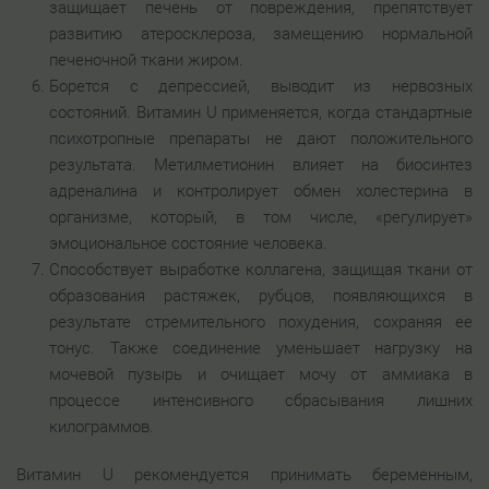
защищает печень от повреждения, препятствует
развитию атеросклероза, замещению нормальной
печеночной ткани жиром.
Борется с депрессией, выводит из нервозных
состояний. Витамин U применяется, когда стандартные
психотропные препараты не дают положительного
результата. Метилметионин влияет на биосинтез
адреналина и контролирует обмен холестерина в
организме, который, в том числе, «регулирует»
эмоциональное состояние человека.
Способствует выработке коллагена, защищая ткани от
образования растяжек, рубцов, появляющихся в
результате стремительного похудения, сохраняя ее
тонус. Также соединение уменьшает нагрузку на
мочевой пузырь и очищает мочу от аммиака в
процессе интенсивного сбрасывания лишних
килограммов.
Витамин U рекомендуется принимать беременным,