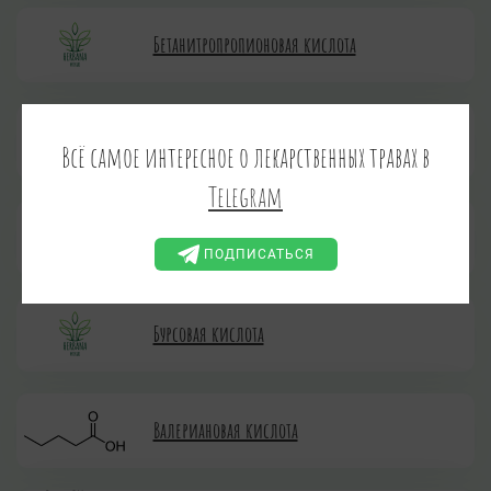
Бетанитропропионовая кислота
Бетулиновая кислота
Всё самое интересное о лекарственных травах в
Telegram
Брионоловая кислота
ПОДПИСАТЬСЯ
Бурсовая кислота
Валериановая кислота