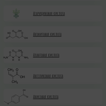
Агарициновая кислота
Аконитовая кислота
Алантовая кислота
Ангеликовая кислота
Анисовая кислота