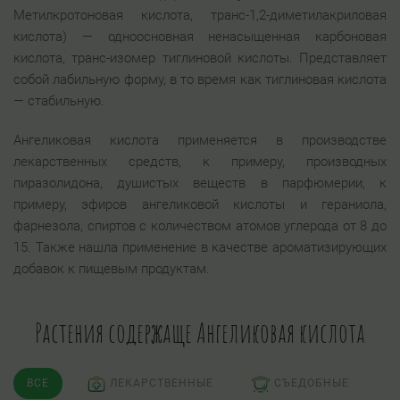
Метилкротоновая кислота, транс-1,2-диметилакриловая
кислота) — одноосновная ненасыщенная карбоновая
кислота, транс-изомер тиглиновой кислоты. Представляет
собой лабильную форму, в то время как тиглиновая кислота
— стабильную.
Ангеликовая кислота применяется в производстве
лекарственных средств, к примеру, производных
пиразолидона, душистых веществ в парфюмерии, к
примеру, эфиров ангеликовой кислоты и гераниола,
фарнезола, спиртов с количеством атомов углерода от 8 до
15. Также нашла применение в качестве ароматизирующих
добавок к пищевым продуктам.
Растения содержаще Ангеликовая кислота
ВСЕ
ЛЕКАРСТВЕННЫЕ
СЪЕДОБНЫЕ