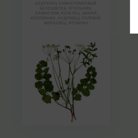
БЕДРЕНЕЦ КАМНЕЛОМКОВЫЙ
БЕЛОЦВЕТКА, ЯГИЛЬНИК,
КАМНЕЛОМ, КОЗЕЛЕЦ, ДИКИЙ
КОЗЛОВНИК, КУДРЯВЕЦ ПОЛЕВОЙ,
МОРКОВЕЦ, ЯРОВНИК