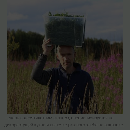
Пекарь с десятилетним стажем, специализируется на
дикорастущей кухне и выпечке ржаного хлеба на закваске.