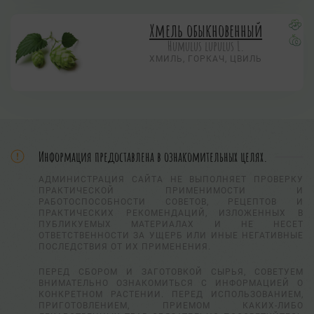
Хмель обыкновенный
Humulus lupulus L.
ХМИЛЬ, ГОРКАЧ, ЦВИЛЬ
Информация предоставлена в ознакомительных целях.
АДМИНИСТРАЦИЯ САЙТА НЕ ВЫПОЛНЯЕТ ПРОВЕРКУ
ПРАКТИЧЕСКОЙ ПРИМЕНИМОСТИ И
РАБОТОСПОСОБНОСТИ СОВЕТОВ, РЕЦЕПТОВ И
ПРАКТИЧЕСКИХ РЕКОМЕНДАЦИЙ, ИЗЛОЖЕННЫХ В
ПУБЛИКУЕМЫХ МАТЕРИАЛАХ И НЕ НЕСЕТ
ОТВЕТСТВЕННОСТИ ЗА УЩЕРБ ИЛИ ИНЫЕ НЕГАТИВНЫЕ
ПОСЛЕДСТВИЯ ОТ ИХ ПРИМЕНЕНИЯ.
ПЕРЕД СБОРОМ И ЗАГОТОВКОЙ СЫРЬЯ, СОВЕТУЕМ
ВНИМАТЕЛЬНО ОЗНАКОМИТЬСЯ С ИНФОРМАЦИЕЙ О
КОНКРЕТНОМ РАСТЕНИИ. ПЕРЕД ИСПОЛЬЗОВАНИЕМ,
ПРИГОТОВЛЕНИЕМ, ПРИЕМОМ КАКИХ-ЛИБО