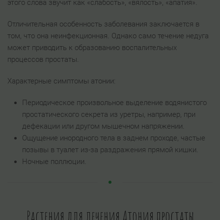
этого слова звучит как «слабость», «вялость», «апатия».
Отличительная особенность заболевания заключается в
том, что она неинфекционная. Однако само течение недуга
может приводить к образованию воспалительных
процессов простаты.
Характерные симптомы атонии:
Периодическое произвольное выделение водянистого
простатического секрета из уретры, например, при
дефекации или другом мышечном напряжении.
Ощущение инородного тела в заднем проходе, частые
позывы в туалет из-за раздражения прямой кишки.
Ночные поллюции.
Растения для лечения Атония простаты