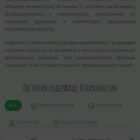
обладает активностью витамина P, способен ингибировать
фосфодиэстеразу и гиалуронидазу, предохраняет от
окисления адреналин и препятствует разрушению
аскорбиновой кислоты.
Известно и мочегонное действие изорамнетина: он выводит
лишнюю жидкость из организма и тем самым нормализует
артериальное давление при гипертонической болезни,
уменьшает отек головного мозга и периферических тканей.
Растения содержаще Изорамнетин
ВСЕ
ЛЕКАРСТВЕННЫЕ
СЪЕДОБНЫЕ
ЯДОВИТЫЕ
ПСИХОАКТИВНЫЕ