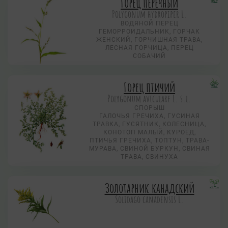
Горец перечный
Polygonum hydropiper L.
ВОДЯНОЙ ПЕРЕЦ
ГЕМОРРОИДАЛЬНИК, ГОРЧАК
ЖЕНСКИЙ, ГОРЧИШНАЯ ТРАВА,
ЛЕСНАЯ ГОРЧИЦА, ПЕРЕЦ
СОБАЧИЙ
Горец птичий
Polygonum aviculare L. s.l.
СПОРЫШ
ГАЛОЧЬЯ ГРЕЧИХА, ГУСИНАЯ
ТРАВКА, ГУСЯТНИК, КОЛЕСНИЦА,
КОНОТОП МАЛЫЙ, КУРОЕД,
ПТИЧЬЯ ГРЕЧИХА, ТОПТУН, ТРАВА-
МУРАВА, СВИНОЙ БУРКУН, СВИНАЯ
ТРАВА, СВИНУХА
Золотарник канадский
Solidago canadensis L.