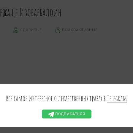
ержаще Изобарбалоин
ЯДОВИТЫЕ
ПСИХОАКТИВНЫЕ
Всё самое интересное о лекарственных травах в
Telegram
ПОДПИСАТЬСЯ