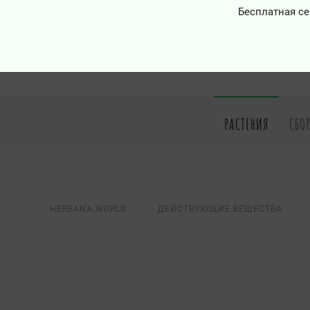
Бесплатная се
РАСТЕНИЯ
СБО
HERBANA.WORLD
ДЕЙСТВУЮЩИЕ ВЕЩЕСТВА