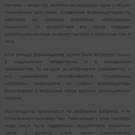
изучено — вещество является несомненным ядом с общим
токсическим действием. Отравление формальдегидом по
действию на организм аналогично интоксикации
мышьяком. От воздействия его паров страдает
дыхательная система, он влияет на мозг и слизистые глаз и
носа.
Если раньше формальдегид можно было встретить только
в медицинских лабораториях и в кожевенном
производстве, то сегодня он встречается повсеместно: с
его применением изготавливаются строительные
материалы, превышения по уровню формальдегида
регистрируют в воздушной среде крупных промышленных
городов.
Формальдегид применяется на мебельных фабриках и на
строительных производствах. Работающие с этим токсином
люди могут быть подвержены воздействию токсичных
паров и должны знать какая симптоматика