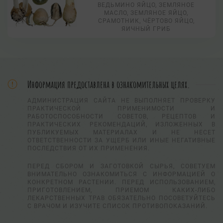
ВЕДЬМИНО ЯЙЦО, ЗЕМЛЯНОЕ
МАСЛО, ЗЕМЛЯНОЕ ЯЙЦО,
СРАМОТНИК, ЧЁРТОВО ЯЙЦО,
ЯИЧНЫЙ ГРИБ
Информация предоставлена в ознакомительных целях.
АДМИНИСТРАЦИЯ САЙТА НЕ ВЫПОЛНЯЕТ ПРОВЕРКУ
ПРАКТИЧЕСКОЙ ПРИМЕНИМОСТИ И
РАБОТОСПОСОБНОСТИ СОВЕТОВ, РЕЦЕПТОВ И
ПРАКТИЧЕСКИХ РЕКОМЕНДАЦИЙ, ИЗЛОЖЕННЫХ В
ПУБЛИКУЕМЫХ МАТЕРИАЛАХ И НЕ НЕСЕТ
ОТВЕТСТВЕННОСТИ ЗА УЩЕРБ ИЛИ ИНЫЕ НЕГАТИВНЫЕ
ПОСЛЕДСТВИЯ ОТ ИХ ПРИМЕНЕНИЯ.
ПЕРЕД СБОРОМ И ЗАГОТОВКОЙ СЫРЬЯ, СОВЕТУЕМ
ВНИМАТЕЛЬНО ОЗНАКОМИТЬСЯ С ИНФОРМАЦИЕЙ О
КОНКРЕТНОМ РАСТЕНИИ. ПЕРЕД ИСПОЛЬЗОВАНИЕМ,
ПРИГОТОВЛЕНИЕМ, ПРИЕМОМ КАКИХ-ЛИБО
ЛЕКАРСТВЕННЫХ ТРАВ ОБЯЗАТЕЛЬНО ПОСОВЕТУЙТЕСЬ
С ВРАЧОМ И ИЗУЧИТЕ СПИСОК ПРОТИВОПОКАЗАНИЙ.