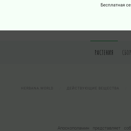
Бесплатная се
РАСТЕНИЯ
СБО
HERBANA.WORLD
ДЕЙСТВУЮЩИЕ ВЕЩЕСТВА
Апоскополамин представляет соб