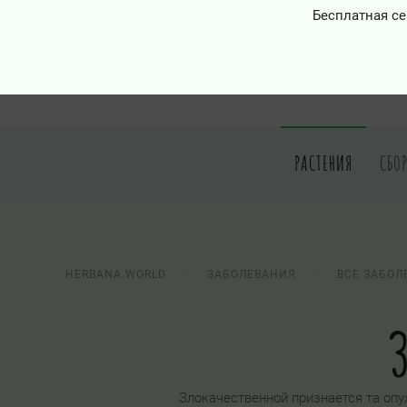
Бесплатная се
РАСТЕНИЯ
СБО
HERBANA.WORLD
ЗАБОЛЕВАНИЯ
ВСЕ ЗАБОЛ
З
Злокачественной признается та опу