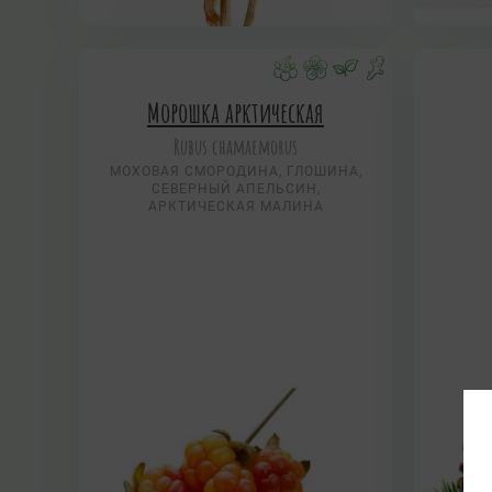
Морошка арктическая
Rubus chamaemorus
МОХОВАЯ СМОРОДИНА, ГЛОШИНА,
СЕВЕРНЫЙ АПЕЛЬСИН,
АРКТИЧЕСКАЯ МАЛИНА