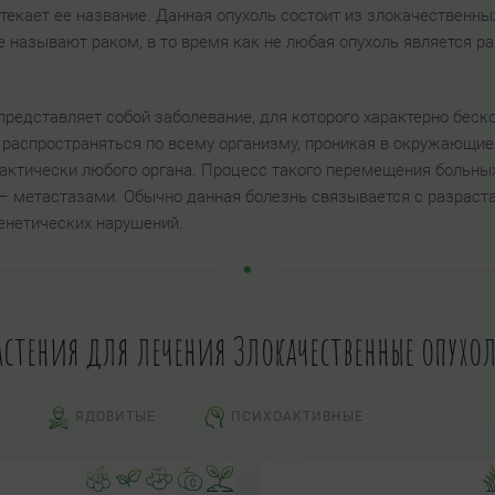
ытекает ее название. Данная опухоль состоит из злокачественн
 называют раком, в то время как не любая опухоль является рак
редставляет собой заболевание, для которого характерно беско
аспространяться по всему организму, проникая в окружающие т
актически любого органа. Процесс такого перемещения больны
– метастазами. Обычно данная болезнь связывается с разраста
енетических нарушений.
астения для лечения Злокачественные опухо
ЯДОВИТЫЕ
ПСИХОАКТИВНЫЕ