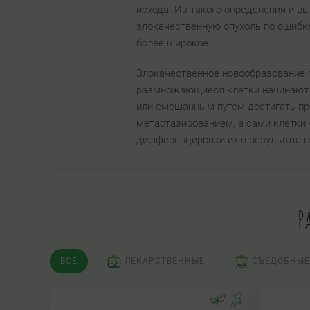
исхода. Из такого определения и в
злокачественную опухоль по ошибке
более широкое.
Злокачественное новообразование п
размножающиеся клетки начинают р
или смешанным путем достигать пр
метастазированием, а сами клетки 
дифференцировки их в результате г
Р
ВСЕ
ЛЕКАРСТВЕННЫЕ
СЪЕДОБНЫЕ