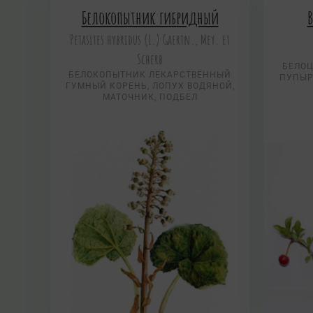
Белокопытник гибридный
В
Petasites hybridus (L.) Gaertn., Mey. et
Scherb
БЕЛОЦ
БЕЛОКОПЫТНИК ЛЕКАРСТВЕННЫЙ
ПУПЫР
ГУМНЫЙ КОРЕНЬ, ЛОПУХ ВОДЯНОЙ,
МАТОЧНИК, ПОДБЕЛ