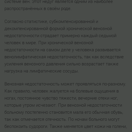
системе вен. Этот недуг является одним из наиболее
распространённых в своём роде.
Согласно статистике, субкомпенсированной и
декомпенсированной формой хронической венозной
недостаточности страдает примерно каждый седьмой
человек в мире. При хронической венозной
недостаточности на самом деле у человека развивается
венолимфатическая недостаточность, так как вследствие
усиления венозного давления сильно возрастает также
нагрузка на лимфатические сосуды.
Венозная недостаточность может проявляться по-разному.
Как правило, человек жалуется на болевые ощущения в
ногах, постоянное чувство тяжести, вечерние отеки ног,
которые утром исчезают. При венозной недостаточности
больному постепенно становится мала его обычная обувь,
так как отмечается отечность. По ночам больного могут
беспокоить судороги. Также меняется цвет кожи на голени,