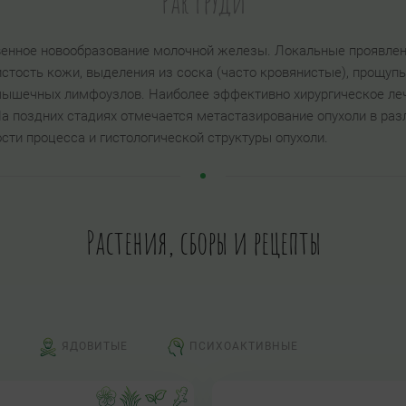
Рак груди
венное новообразование молочной железы. Локальные проявле
стость кожи, выделения из соска (часто кровянистые), прощупы
ышечных лимфоузлов. Наиболее эффективно хирургическое лече
На поздних стадиях отмечается метастазирование опухоли в раз
сти процесса и гистологической структуры опухоли.
Растения, сборы и рецепты
ЯДОВИТЫЕ
ПСИХОАКТИВНЫЕ