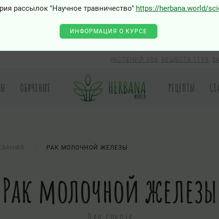
рия рассылок "Научное травничество"
https://herbana.world/sc
ИНФОРМАЦИЯ О КУРСЕ
РАСТЕНИЙ 303
,
ВЕЩЕСТВ 1159
,
З
РЫ
ОБУЧЕНИЕ
РЕЦЕПТЫ
СТ
ЕВАНИЯ
РАК МОЛОЧНОЙ ЖЕЛЕЗЫ
Рак молочной железы