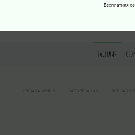
Бесплатная се
РАСТЕНИЯ
СБО
HERBANA.WORLD
ЗАБОЛЕВАНИЯ
ВСЕ ЗАБОЛ