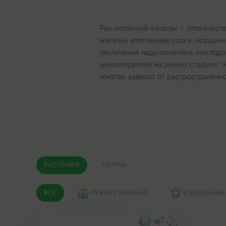
Рак молочной железы – злокачест
железы, втягивание соска, морщини
увеличение надключичных или подм
химиотерапией на ранних стадиях. 
многом зависит от распространенно
РАСТЕНИЯ
СБОРЫ
ВСЕ
ЛЕКАРСТВЕННЫЕ
СЪЕДОБНЫЕ