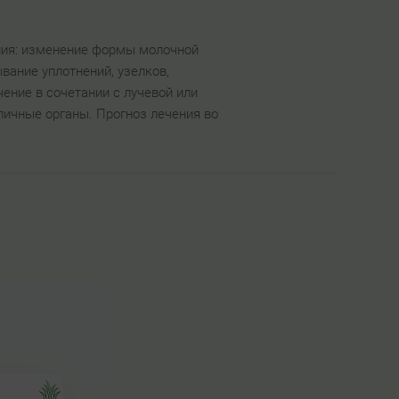
ния: изменение формы молочной
вание уплотнений, узелков,
ние в сочетании с лучевой или
личные органы. Прогноз лечения во