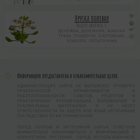
Ярутка полевая
Thlaspi arvense L.
ДЕНЕЖКА, ДЕНЕЖНИК, ЖАБНАЯ
ТРАВА, ПОЗВОНОК, КЛОПОВНИК,
КОШЕЛЁК, ЛОПАТОЧНИК
Информация предоставлена в ознакомительных целях.
АДМИНИСТРАЦИЯ САЙТА НЕ ВЫПОЛНЯЕТ ПРОВЕРКУ
ПРАКТИЧЕСКОЙ ПРИМЕНИМОСТИ И
РАБОТОСПОСОБНОСТИ СОВЕТОВ, РЕЦЕПТОВ И
ПРАКТИЧЕСКИХ РЕКОМЕНДАЦИЙ, ИЗЛОЖЕННЫХ В
ПУБЛИКУЕМЫХ МАТЕРИАЛАХ И НЕ НЕСЕТ
ОТВЕТСТВЕННОСТИ ЗА УЩЕРБ ИЛИ ИНЫЕ НЕГАТИВНЫЕ
ПОСЛЕДСТВИЯ ОТ ИХ ПРИМЕНЕНИЯ.
ПЕРЕД СБОРОМ И ЗАГОТОВКОЙ СЫРЬЯ, СОВЕТУЕМ
ВНИМАТЕЛЬНО ОЗНАКОМИТЬСЯ С ИНФОРМАЦИЕЙ О
КОНКРЕТНОМ РАСТЕНИИ. ПЕРЕД ИСПОЛЬЗОВАНИЕМ,