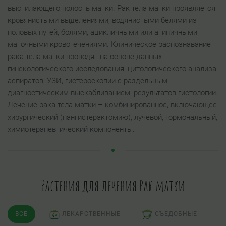
выстилающего полость матки. Рак тела матки проявляется
кровянистыми выделениями, водянистыми белями из
половых путей, болями, ацикличными или атипичными
маточными кровотечениями. Клиническое распознавание
рака тела матки проводят на основе данных
гинекологического исследования, цитологического анализа
аспиратов, УЗИ, гистероскопии с раздельным
диагностическим выскабливанием, результатов гистологии.
Лечение рака тела матки – комбинированное, включающее
хирургический (пангистерэктомию), лучевой, гормональный,
химиотерапевтический компоненты.
Растения для лечения Рак матки
ВСЕ
ЛЕКАРСТВЕННЫЕ
СЪЕДОБНЫЕ