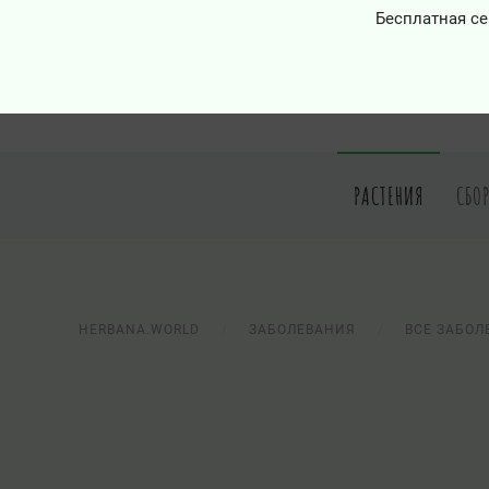
Бесплатная се
РАСТЕНИЯ
СБО
HERBANA.WORLD
ЗАБОЛЕВАНИЯ
ВСЕ ЗАБОЛ