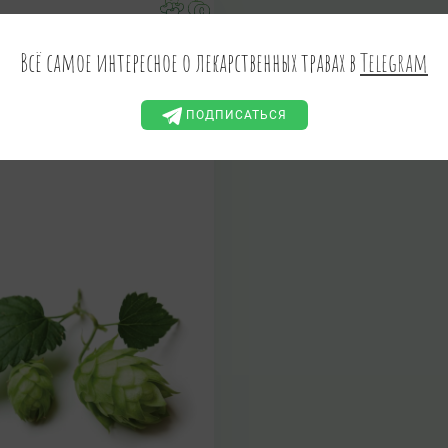
мель обыкновенный
Всё самое интересное о лекарственных травах в
Telegram
Humulus lupulus L.
МИЛЬ, ГОРКАЧ, ЦВИЛЬ
ПОДПИСАТЬСЯ