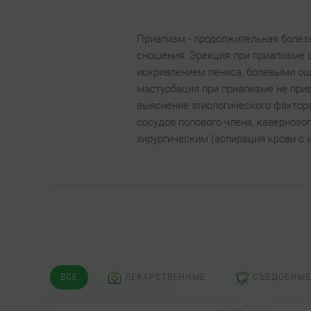
Приапизм - продолжительная болез
сношения. Эрекция при приапизме с
искривлением пениса, болевыми ощу
мастурбация при приапизме не прив
выяснение этиологического фактор
сосудов полового члена, каверноз
хирургическим (аспирация крови с 
ВСЕ
ЛЕКАРСТВЕННЫЕ
СЪЕДОБНЫЕ