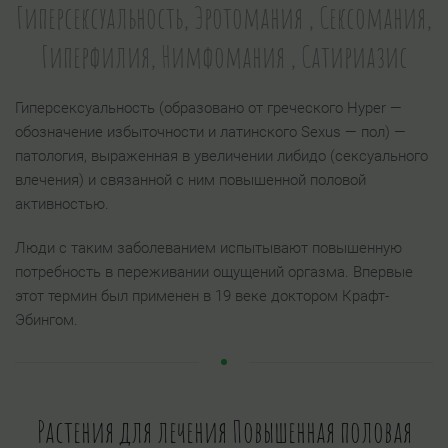
Гиперсексуальность, Эротомания , Сексомания,
Гиперфилия, Нимфомания , Сатириазис
Гиперсексуальность (образовано от греческого Hyper —
обозначение избыточности и латинского Sexus — пол) —
патология, выраженная в увеличении либидо (сексуального
влечения) и связанной с ним повышенной половой
активностью.
Люди с таким заболеванием испытывают повышенную
потребность в переживании ощущений оргазма. Впервые
этот термин был применен в 19 веке доктором Крафт-
Эбингом.
Растения для лечения Повышенная половая