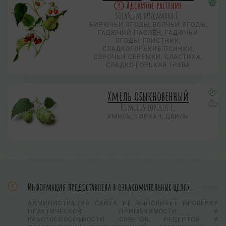
Ядовитое растение
Solanum dulcamara L.
БИРЮЧЬИ ЯГОДЫ, ВОЛЧЬИ ЯГОДЫ,
ГАДЮЧИЙ ПАСЛЁН, ГАДЮЧЬИ
ЯГОДЫ, ГЛИСТНИК,
СЛАДКОГОРЬКИЕ ПСИНКИ,
СОРОЧЬИ СЕРЕЖКИ, СЛАСТИХА,
СЛАДКО-ГОРЬКАЯ ТРАВА
Хмель обыкновенный
Humulus lupulus L.
ХМИЛЬ, ГОРКАЧ, ЦВИЛЬ
Информация предоставлена в ознакомительных целях.
АДМИНИСТРАЦИЯ САЙТА НЕ ВЫПОЛНЯЕТ ПРОВЕРКУ
ПРАКТИЧЕСКОЙ ПРИМЕНИМОСТИ И
РАБОТОСПОСОБНОСТИ СОВЕТОВ, РЕЦЕПТОВ И