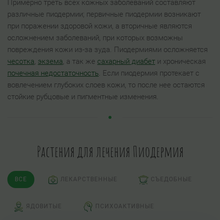
Примерно треть всех кожных заболеваний составляют
различные пиодермии; первичные пиодермии возникают
при поражении здоровой кожи, а вторичные являются
осложнением заболеваний, при которых возможны
повреждения кожи из-за зуда. Пиодермиями осложняется
чесотка
,
экзема
, а так же
сахарный диабет
и хроническая
почечная недостаточность
. Если пиодермия протекает с
вовлечением глубоких слоев кожи, то после нее остаются
стойкие рубцовые и пигментные изменения.
Растения для лечения Пиодермия
ВСЕ
ЛЕКАРСТВЕННЫЕ
СЪЕДОБНЫЕ
ЯДОВИТЫЕ
ПСИХОАКТИВНЫЕ