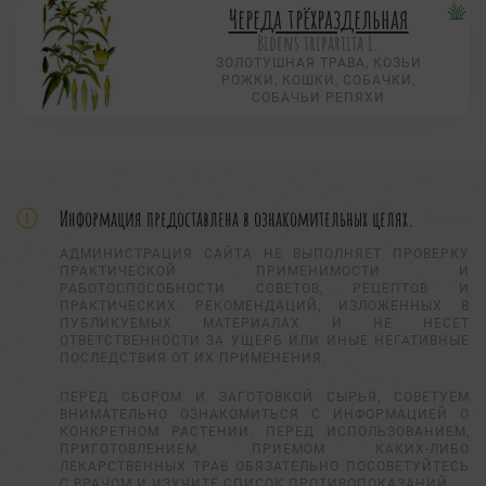
Череда трёхраздельная
Bidens tripartita L.
ЗОЛОТУШНАЯ ТРАВА, КОЗЬИ
РОЖКИ, КОШКИ, СОБАЧКИ,
СОБАЧЬИ РЕПЯХИ
Информация предоставлена в ознакомительных целях.
АДМИНИСТРАЦИЯ САЙТА НЕ ВЫПОЛНЯЕТ ПРОВЕРКУ
ПРАКТИЧЕСКОЙ ПРИМЕНИМОСТИ И
РАБОТОСПОСОБНОСТИ СОВЕТОВ, РЕЦЕПТОВ И
ПРАКТИЧЕСКИХ РЕКОМЕНДАЦИЙ, ИЗЛОЖЕННЫХ В
ПУБЛИКУЕМЫХ МАТЕРИАЛАХ И НЕ НЕСЕТ
ОТВЕТСТВЕННОСТИ ЗА УЩЕРБ ИЛИ ИНЫЕ НЕГАТИВНЫЕ
ПОСЛЕДСТВИЯ ОТ ИХ ПРИМЕНЕНИЯ.
ПЕРЕД СБОРОМ И ЗАГОТОВКОЙ СЫРЬЯ, СОВЕТУЕМ
ВНИМАТЕЛЬНО ОЗНАКОМИТЬСЯ С ИНФОРМАЦИЕЙ О
КОНКРЕТНОМ РАСТЕНИИ. ПЕРЕД ИСПОЛЬЗОВАНИЕМ,
ПРИГОТОВЛЕНИЕМ, ПРИЕМОМ КАКИХ-ЛИБО
ЛЕКАРСТВЕННЫХ ТРАВ ОБЯЗАТЕЛЬНО ПОСОВЕТУЙТЕСЬ
С ВРАЧОМ И ИЗУЧИТЕ СПИСОК ПРОТИВОПОКАЗАНИЙ.