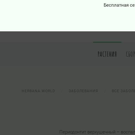
Бесплатная се
РАСТЕНИЯ
СБО
HERBANA.WORLD
ЗАБОЛЕВАНИЯ
ВСЕ ЗАБОЛ
Периодонтит верхушечный – воспале