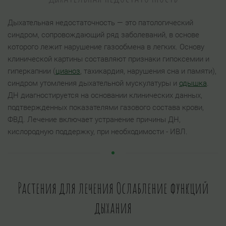
Дыхательная недостаточность — это патологический
синдром, сопровождающий ряд заболеваний, в основе
которого лежит нарушение газообмена в легких. Основу
клинической картины составляют признаки гипоксемии и
гиперкапнии (
цианоз
, тахикардия, нарушения сна и памяти),
синдром утомления дыхательной мускулатуры и
одышка
.
ДН диагностируется на основании клинических данных,
подтвержденных показателями газового состава крови,
ФВД. Лечение включает устранение причины ДН,
кислородную поддержку, при необходимости - ИВЛ.
Растения для лечения Ослабление функций
дыхания