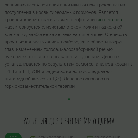
развивающееся при снижении или полном прекращении
поступления в кровь тиреоидных гормонов. Является
крайней, клинически выраженной формой
гипотиреоза
.
Характеризуется слизистым отеком кожи и подкожной
клетчатки, наиболее заметным на лице и шее. Отечность
проявляется распуханием подбородка и области вокруг
глаз, изменением голоса, малоразборчивой речью,
сужением носовых ходов, кашлем, одышкой. Диагноз
устанавливается по результатам осмотра, анализа крови на
Т4, Т3 и ТТГ, УЗИ и радиоизотопного исследования
щитовидной железы (ЩЖ). Лечение основано на
гормонозаместительной терапии.
Растения для лечения Микседема