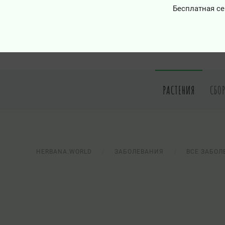
Бесплатная се
РАСТЕНИЯ
СБО
HERBANA.WORLD
ЗАБОЛЕВАНИЯ
ВСЕ ЗАБОЛ